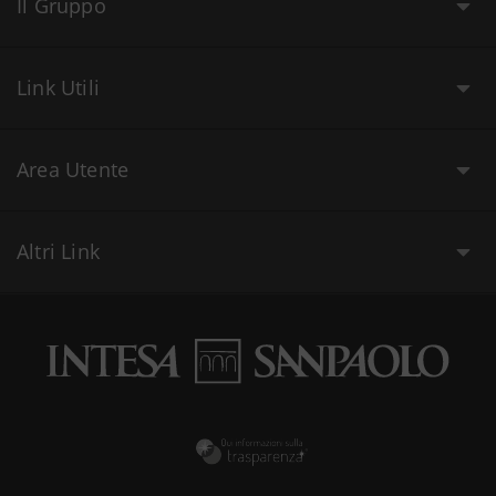
Il Gruppo
Link Utili
Area Utente
Altri Link