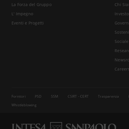
La Forza del Gruppo
Chi Si
L' Impegno
Investo
Eventi e Progetti
Govern
Sosteni
Sociale
Resear
Newsr
Career
Fornitori
PSD
SSM
CSIRT - CERT
Trasparenza
Whistleblowing