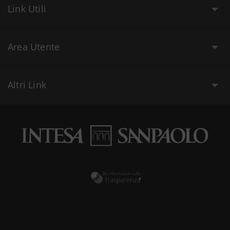
Link Utili
Area Utente
Altri Link