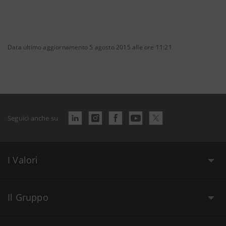
Data ultimo aggiornamento 5 agosto 2015 alle ore 11:21
Seguici anche su
I Valori
Il Gruppo