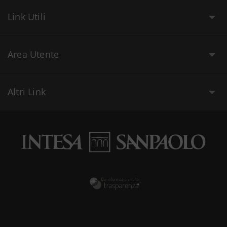
Link Utili
Area Utente
Altri Link