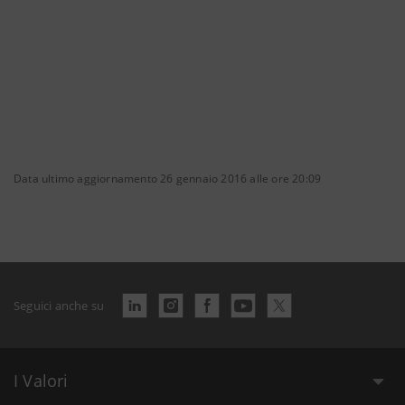
Data ultimo aggiornamento 26 gennaio 2016 alle ore 20:09
Seguici anche su
I Valori