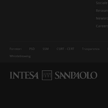
Sociale
Resear
Newsr
Career
Fornitori
PSD
SSM
CSIRT - CERT
Trasparenza
Whistleblowing