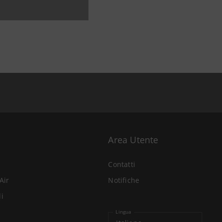
Area Utente
Contatti
Air
Notifiche
li
Lingua