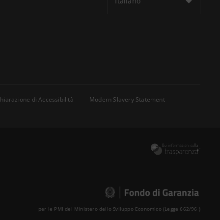
Italiano
hiarazione di Accessibilità
Modern Slavery Statement
per le PMI del Ministero dello Sviluppo Economico (Legge 662/96 )