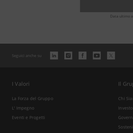
Data ultimo 
Seguici anche su
I Valori
Il Gr
La Forza del Gruppo
Chi Si
L' Impegno
Investo
Eventi e Progetti
Govern
Sosteni