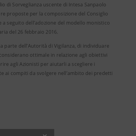
io di Sorveglianza uscente di Intesa Sanpaolo
ulare proposte per la composizione del Consiglio
a seguito dell’adozione del modello monistico
ria del 26 febbraio 2016.
 parte dell’Autorità di Vigilanza, di individuare
onsiderano ottimale in relazione agli obiettivi
ire agli Azionisti per aiutarli a scegliere i
e ai compiti da svolgere nell’ambito dei predetti