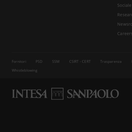
Sociale
Resear
Newsr
Career
Fornitori
PSD
SSM
CSIRT - CERT
Trasparenza
Whistleblowing