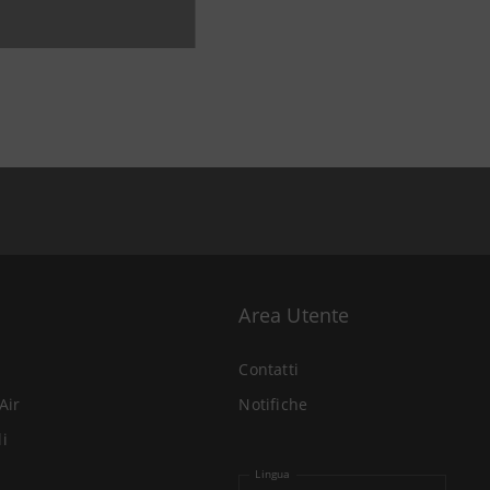
Area Utente
Contatti
Air
Notifiche
li
Lingua