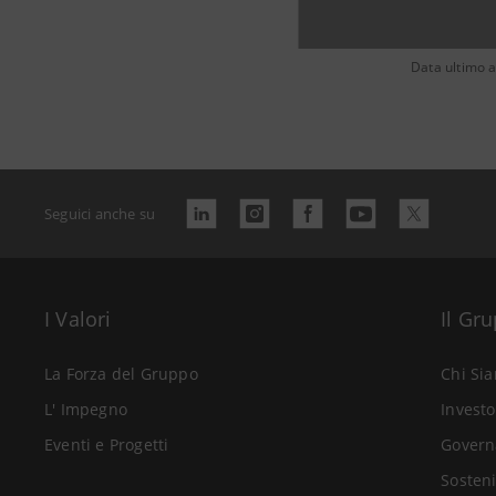
Data ultimo 
Seguici anche su
I Valori
Il Gr
La Forza del Gruppo
Chi Si
L' Impegno
Investo
Eventi e Progetti
Govern
Sosteni