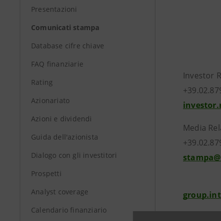
Presentazioni
Comunicati stampa
Database cifre chiave
FAQ finanziarie
Investor 
Rating
+39.02.87
Azionariato
investor
Azioni e dividendi
Media Rel
Guida dell'azionista
+39.02.87
Dialogo con gli investitori
stampa@
Prospetti
Analyst coverage
group.in
Calendario finanziario