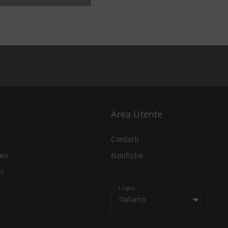
Area Utente
Contatti
Air
Notifiche
li
Lingua
Italiano