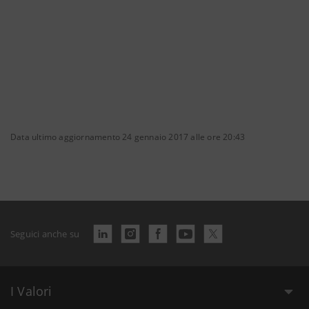
Data ultimo aggiornamento 24 gennaio 2017 alle ore 20:43
Seguici anche su
I Valori