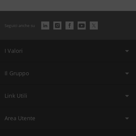
Seguici anche su
I Valori
Il Gruppo
Link Utili
Area Utente