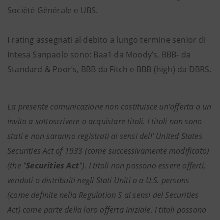
Société Générale e UBS.
I rating assegnati al debito a lungo termine senior di
Intesa Sanpaolo sono: Baa1 da Moody’s, BBB- da
Standard & Poor’s, BBB da Fitch e BBB (high) da DBRS.
La presente comunicazione non costituisce un’offerta o un
invito a sottoscrivere o acquistare titoli. I titoli non sono
stati e non saranno registrati ai sensi dell’ United States
Securities Act of 1933 (come successivamente modificato)
(the "
Securities Act
"). I titoli non possono essere offerti,
venduti o distribuiti negli Stati Uniti o a U.S. persons
(come definite nella Regulation S ai sensi del Securities
Act) come parte della loro offerta iniziale. I titoli possono