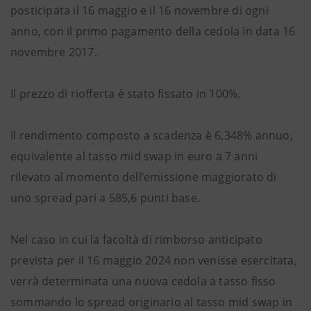
posticipata il 16 maggio e il 16 novembre di ogni
anno, con il primo pagamento della cedola in data 16
novembre 2017.
Il prezzo di riofferta è stato fissato in 100%.
Il rendimento composto a scadenza è 6,348% annuo,
equivalente al tasso mid swap in euro a 7 anni
rilevato al momento dell’emissione maggiorato di
uno spread pari a 585,6 punti base.
Nel caso in cui la facoltà di rimborso anticipato
prevista per il 16 maggio 2024 non venisse esercitata,
verrà determinata una nuova cedola a tasso fisso
sommando lo spread originario al tasso mid swap in