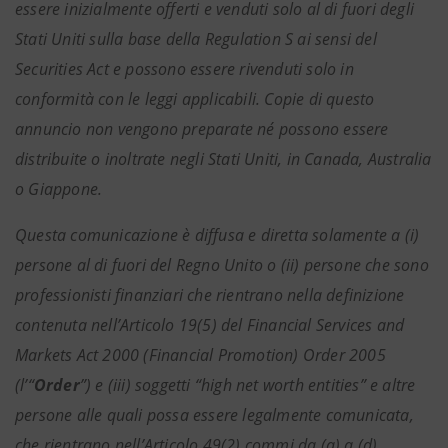
essere inizialmente offerti e venduti solo al di fuori degli
Stati Uniti sulla base della Regulation S ai sensi del
Securities Act e possono essere rivenduti solo in
conformità con le leggi applicabili. Copie di questo
annuncio non vengono preparate né possono essere
distribuite o inoltrate negli Stati Uniti, in Canada, Australia
o Giappone.
Questa comunicazione è diffusa e diretta solamente a (i)
persone al di fuori del Regno Unito o (ii) persone che sono
professionisti finanziari che rientrano nella definizione
contenuta nell’Articolo 19(5) del Financial Services and
Markets Act 2000 (Financial Promotion) Order 2005
(l’“
Order
”) e (iii) soggetti “high net worth entities” e altre
persone alle quali possa essere legalmente comunicata,
che rientrano nell’Articolo 49(2) commi da (a) a (d)