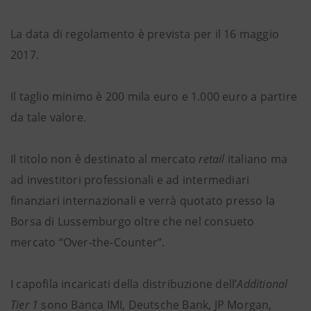
La data di regolamento è prevista per il 16 maggio
2017.
Il taglio minimo è 200 mila euro e 1.000 euro a partire
da tale valore.
Il titolo non è destinato al mercato
retail
italiano ma
ad investitori professionali e ad intermediari
finanziari internazionali e verrà quotato presso la
Borsa di Lussemburgo oltre che nel consueto
mercato “Over-the-Counter”.
I capofila incaricati della distribuzione dell’
Additional
Tier 1
sono Banca IMI, Deutsche Bank, JP Morgan,