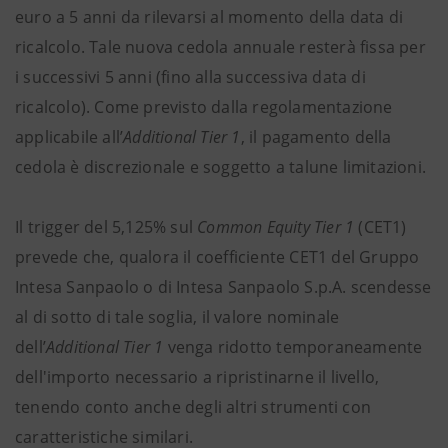
euro a 5 anni da rilevarsi al momento della data di
ricalcolo. Tale nuova cedola annuale resterà fissa per
i successivi 5 anni (fino alla successiva data di
ricalcolo). Come previsto dalla regolamentazione
applicabile all’
Additional Tier 1
, il pagamento della
cedola è discrezionale e soggetto a talune limitazioni.
Il trigger del 5,125% sul
Common Equity Tier 1
(CET1)
prevede che, qualora il coefficiente CET1 del Gruppo
Intesa Sanpaolo o di Intesa Sanpaolo S.p.A. scendesse
al di sotto di tale soglia, il valore nominale
dell’
Additional Tier 1
venga ridotto temporaneamente
dell'importo necessario a ripristinarne il livello,
tenendo conto anche degli altri strumenti con
caratteristiche similari.