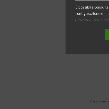
È possibile consulta
configurazione e mo
(
Privacy
-
Cookie pol
Data ultimo 