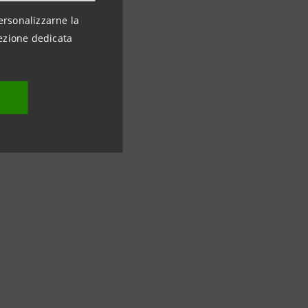
ersonalizzarne la
ezione dedicata