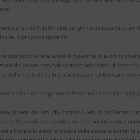
one.
mento al punto 1 dell’ordine del giorno della parte straordin
inarie, la proposta riguarda:
e obbligatoria delle azioni di risparmio in azioni ordinari
azione del valore nominale unitario delle azioni di Intesa Sa
ne dell’articolo 30 dello Statuto sociale. Deliberazioni ine
mento all’ordine del giorno dell’Assemblea speciale degli a
ne, ai sensi dell’art. 146, comma 1, lett. b) del Decreto Leg
oni dell’Assemblea Straordinaria della Società concernenti 
della Società in azioni ordinarie della stessa unitamente al