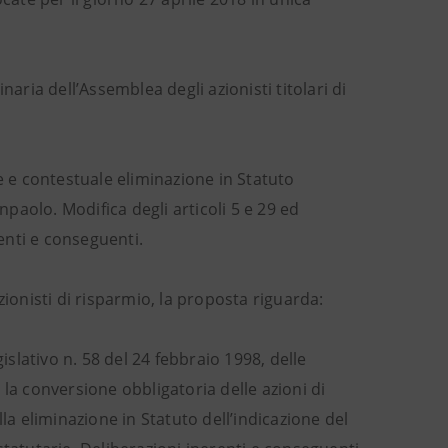
aria dell’Assemblea degli azionisti titolari di
e e contestuale eliminazione in Statuto
npaolo. Modifica degli articoli 5 e 29 ed
renti e conseguenti.
zionisti di risparmio, la proposta riguarda:
islativo n. 58 del 24 febbraio 1998, delle
la conversione obbligatoria delle azioni di
la eliminazione in Statuto dell’indicazione del