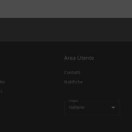
Area Utente
Contatti
Air
Notifiche
li
Lingua
Italiano