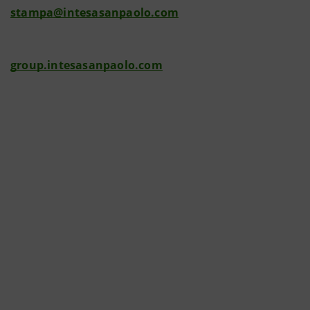
stampa@intesasanpaolo.com
group.intesasanpaolo.com