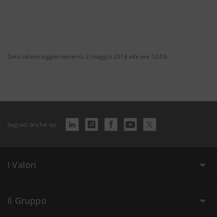
Data ultimo aggiornamento 2 maggio 2018 alle ore 12:06
Seguici anche su
I Valori
Il Gruppo