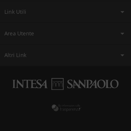
Link Utili
Area Utente
Altri Link