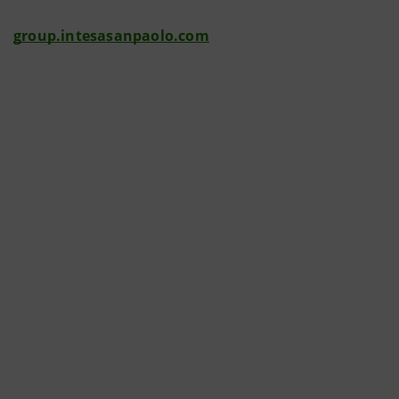
group.intesasanpaolo.com