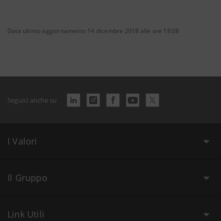
Data ultimo aggiornamento 14 dicembre 2018 alle ore 18:08
Seguici anche su
I Valori
Il Gruppo
Link Utili