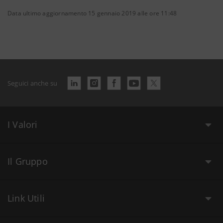
Data ultimo aggiornamento 15 gennaio 2019 alle ore 11:48
Seguici anche su
I Valori
Il Gruppo
Link Utili