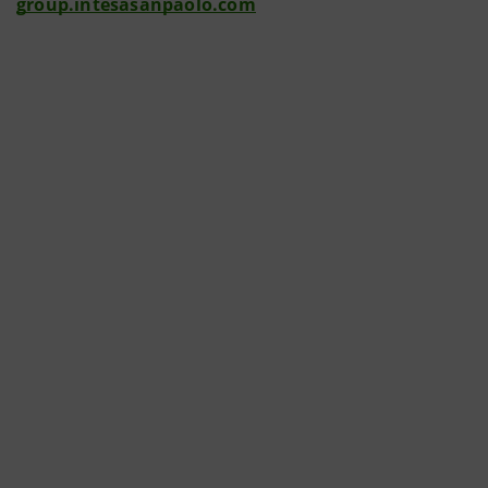
group.intesasanpaolo.com