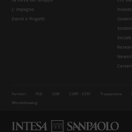
L' Impegno
Investo
Eventi e Progetti
Govern
Sosteni
Sociale
Resear
Newsr
Career
Fornitori
PSD
SSM
CSIRT - CERT
Trasparenza
Whistleblowing