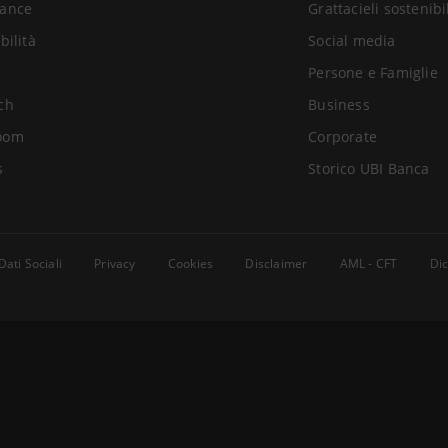
ance
Grattacieli sostenibi
bilità
Social media
Persone e Famiglie
ch
Business
oom
Corporate
s
Storico UBI Banca
Dati Sociali
Privacy
Cookies
Disclaimer
AML - CFT
Dic