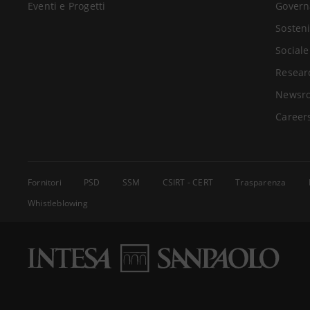
Eventi e Progetti
Govern
Sosteni
Sociale
Resear
Newsr
Career
Fornitori
PSD
SSM
CSIRT - CERT
Trasparenza
Whistleblowing