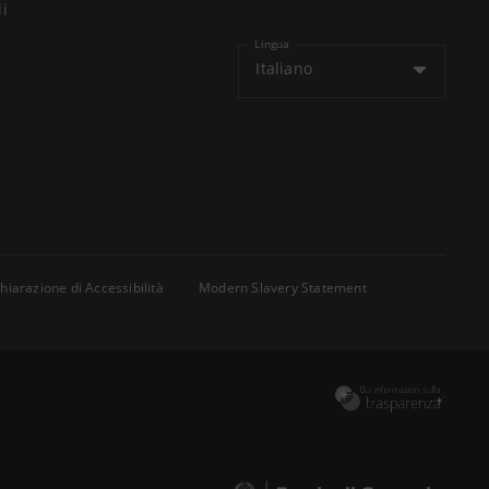
li
Lingua
Italiano
hiarazione di Accessibilità
Modern Slavery Statement