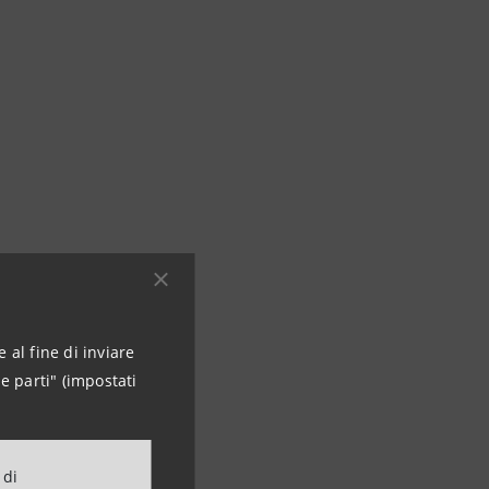
 al fine di inviare
e parti" (impostati
 di