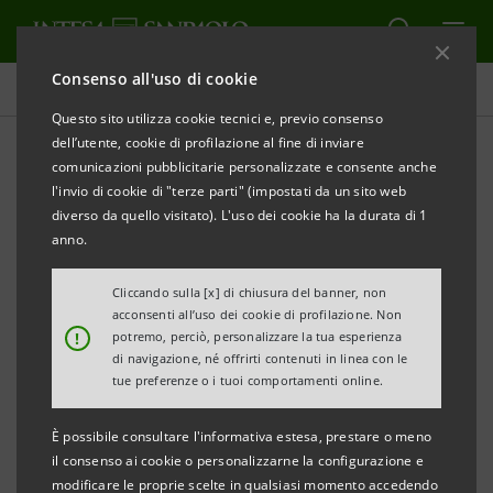
Consenso all'uso di cookie
Comunicati stampa
Questo sito utilizza cookie tecnici e, previo consenso
dell’utente, cookie di profilazione al fine di inviare
STAMPA
AGGIORNA
comunicazioni pubblicitarie personalizzate e consente anche
INTESA SANPAOLO: AVVISO DI PUBBLICAZIONE DI
l'invio di cookie di "terze parti" (impostati da un sito web
DOCUMENTI
diverso da quello visitato). L'uso dei cookie ha la durata di 1
anno.
Torino, Milano, 23 aprile 2020
– A seguito di richiesta
della Consob, oggi è stata resa disponibile presso la
Cliccando sulla [x] di chiusura del banner, non
acconsenti all’uso dei cookie di profilazione. Non
Sede sociale nonché nel meccanismo di stoccaggio
!
potremo, perciò, personalizzare la tua esperienza
autorizzato
eMarket STORAGE
e sul sito
di navigazione, né offrirti contenuti in linea con le
tue preferenze o i tuoi comportamenti online.
group.intesasanpaolo.com
un’integrazione alla
relazione agli azionisti sulla proposta al punto 1
È possibile consultare l'informativa estesa, prestare o meno
dell’ordine del giorno della parte straordinaria
il consenso ai cookie o personalizzarne la configurazione e
modificare le proprie scelte in qualsiasi momento accedendo
dell’Assemblea degli azionisti convocata per il giorno