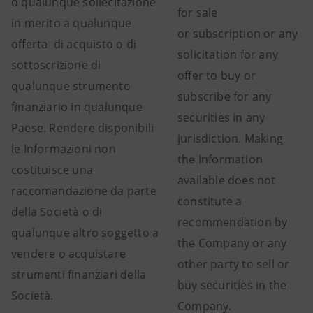
o qualunque sollecitazione
for sale
in merito a qualunque
or subscription or any
offerta di acquisto o di
solicitation for any
sottoscrizione di
offer to buy or
qualunque strumento
subscribe for any
finanziario in qualunque
securities in any
Paese. Rendere disponibili
jurisdiction. Making
le Informazioni non
the Information
costituisce una
available does not
raccomandazione da parte
constitute a
della Società o di
recommendation by
qualunque altro soggetto a
the Company or any
vendere o acquistare
other party to sell or
strumenti finanziari della
buy securities in the
Società.
Company.