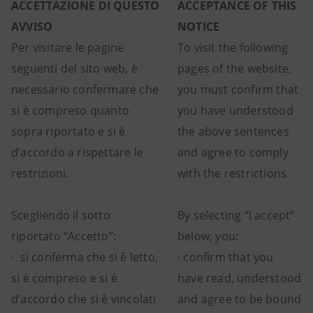
ACCETTAZIONE DI QUESTO
ACCEPTANCE OF THIS
AVVISO
NOTICE
Per visitare le pagine
To visit the following
seguenti del sito web, è
pages of the website,
necessario confermare che
you must confirm that
si è compreso quanto
you have understood
sopra riportato e si è
the above sentences
d’accordo a rispettare le
and agree to comply
restrizioni.
with the restrictions.
Scegliendo il sotto
By selecting “I accept”
riportato “Accetto”:
below, you:
· si conferma che si è letto,
· confirm that you
si è compreso e si è
have read, understood
d’accordo che si è vincolati
and agree to be bound