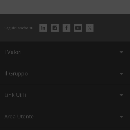
Seguici anche su
I Valori
Il Gruppo
Link Utili
Area Utente