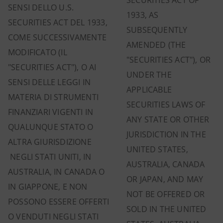
SECURITIES ACT OF
SENSI DELLO U.S.
1933, AS
SECURITIES ACT DEL 1933,
SUBSEQUENTLY
COME SUCCESSIVAMENTE
AMENDED (THE
MODIFICATO (IL
"SECURITIES ACT"), OR
"SECURITIES ACT"), O AI
UNDER THE
SENSI DELLE LEGGI IN
APPLICABLE
MATERIA DI STRUMENTI
SECURITIES LAWS OF
FINANZIARI VIGENTI IN
ANY STATE OR OTHER
QUALUNQUE STATO O
JURISDICTION IN THE
ALTRA GIURISDIZIONE
UNITED STATES,
NEGLI STATI UNITI, IN
AUSTRALIA, CANADA
AUSTRALIA, IN CANADA O
OR JAPAN, AND MAY
IN GIAPPONE, E NON
NOT BE OFFERED OR
POSSONO ESSERE OFFERTI
SOLD IN THE UNITED
O VENDUTI NEGLI STATI