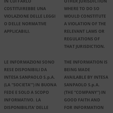
IN CUI FARLO
OTHER JURISDICTION
COSTITUIREBBE UNA
WHERE TO DO SO
VIOLAZIONE DELLE LEGGI
WOULD CONSTITUTE
O DELLE NORMATIVE
A VIOLATION OF THE
APPLICABILI.
RELEVANT LAWS OR
REGULATIONS OF
THAT JURISDICTION.
LE INFORMAZIONI SONO
THE INFORMATION IS
RESE DISPONIBILI DA
BEING MADE
INTESA SANPAOLO S.p.A.
AVAILABLE BY INTESA
(LA “SOCIETA’”) IN BUONA
SANPAOLO S.p.A.
FEDE E SOLO A SCOPO
(THE “COMPANY”) IN
INFORMATIVO. LA
GOOD FAITH AND
DISPONIBILITA’ DELLE
FOR INFORMATION