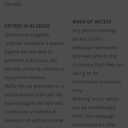
Società.
BASIS OF ACCESS
CRITERI DI ACCESSO
Any person seeking
Qualunque soggetto
access to this
intenda accedere a questa
webpage represents
pagina del sito web fa
and warrants to the
presente e assicura alla
Company that they are
Società che lo fa soltanto a
doing so for
scopo informativo.
information purposes
Nulla che sia presente in, o
only.
possa essere scaricato da,
Nothing on, or which
questa pagina del sito web
can be downloaded
costituisce un’offerta di
from, this webpage
vendita o di sottoscrizione
constitutes an offer