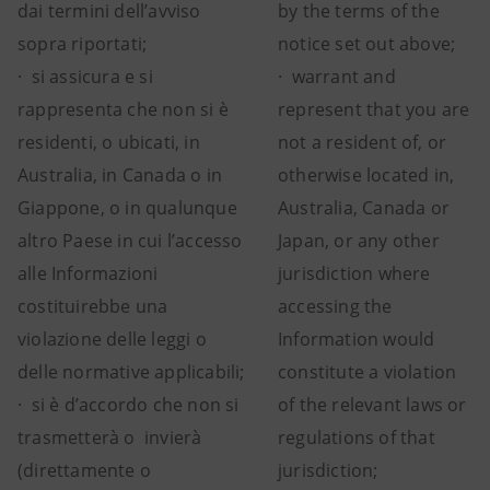
dai termini dell’avviso
by the terms of the
sopra riportati;
notice set out above;
· si assicura e si
· warrant and
rappresenta che non si è
represent that you are
residenti, o ubicati, in
not a resident of, or
Australia, in Canada o in
otherwise located in,
Giappone, o in qualunque
Australia, Canada or
altro Paese in cui l’accesso
Japan, or any other
alle Informazioni
jurisdiction where
costituirebbe una
accessing the
violazione delle leggi o
Information would
delle normative applicabili;
constitute a violation
· si è d’accordo che non si
of the relevant laws or
trasmetterà o invierà
regulations of that
(direttamente o
jurisdiction;