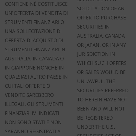
CONTIENE NÉ COSTITUISCE
SOLICITATION OF AN
UN'OFFERTA DI VENDITA DI
OFFER TO PURCHASE
STRUMENTI FINANZIARI O
SECURITIES IN
UNA SOLLECITAZIONE DI
AUSTRALIA, CANADA
OFFERTA DI ACQUISTO DI
OR JAPAN, OR IN ANY
STRUMENTI FINANZIARI IN
JURISDICTION IN
AUSTRALIA, IN CANADA O
WHICH SUCH OFFERS
IN GIAPPONE NONCHÉ IN
OR SALES WOULD BE
QUALSIASI ALTRO PAESE IN
UNLAWFUL. THE
CUI TALI OFFERTE O
SECURITIES REFERRED
VENDITE SAREBBERO
TO HEREIN HAVE NOT
ILLEGALI. GLI STRUMENTI
BEEN AND WILL NOT
FINANZIARI IVI INDICATI
BE REGISTERED
NON SONO STATI E NON
UNDER THE U.S.
SARANNO REGISTRATI AI