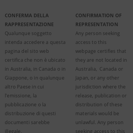
CONFERMA DELLA
CONFIRMATION OF
RAPPRESENTAZIONE
REPRESENTATION
Qualunque soggetto
Any person seeking
intenda accedere a questa
access to this
pagina del sito web
webpage certifies that
certifica che non è ubicato
they are not located in
in Australia, in Canada o in
Australia, Canada or
Giappone, o in qualunque
Japan, or any other
altro Paese in cui
jurisdiction where the
l’emissione, la
release, publication or
pubblicazione o la
distribution of these
distribuzione di questi
materials would be
documenti sarebbe
unlawful. Any person
illegale.
seeking access to this