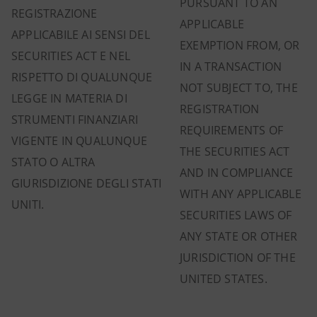
PURSUANT TO AN
REGISTRAZIONE
APPLICABLE
APPLICABILE AI SENSI DEL
EXEMPTION FROM, OR
SECURITIES ACT E NEL
IN A TRANSACTION
RISPETTO DI QUALUNQUE
NOT SUBJECT TO, THE
LEGGE IN MATERIA DI
REGISTRATION
STRUMENTI FINANZIARI
REQUIREMENTS OF
VIGENTE IN QUALUNQUE
THE SECURITIES ACT
STATO O ALTRA
AND IN COMPLIANCE
GIURISDIZIONE DEGLI STATI
WITH ANY APPLICABLE
UNITI.
SECURITIES LAWS OF
ANY STATE OR OTHER
JURISDICTION OF THE
UNITED STATES.