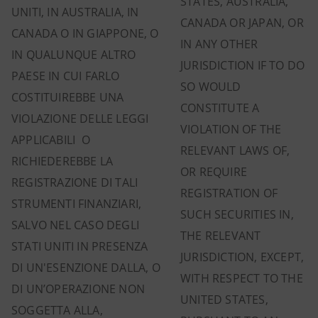
STATES, AUSTRALIA,
UNITI, IN AUSTRALIA, IN
CANADA OR JAPAN, OR
CANADA O IN GIAPPONE, O
IN ANY OTHER
IN QUALUNQUE ALTRO
JURISDICTION IF TO DO
PAESE IN CUI FARLO
SO WOULD
COSTITUIREBBE UNA
CONSTITUTE A
VIOLAZIONE DELLE LEGGI
VIOLATION OF THE
APPLICABILI O
RELEVANT LAWS OF,
RICHIEDEREBBE LA
OR REQUIRE
REGISTRAZIONE DI TALI
REGISTRATION OF
STRUMENTI FINANZIARI,
SUCH SECURITIES IN,
SALVO NEL CASO DEGLI
THE RELEVANT
STATI UNITI IN PRESENZA
JURISDICTION, EXCEPT,
DI UN'ESENZIONE DALLA, O
WITH RESPECT TO THE
DI UN’OPERAZIONE NON
UNITED STATES,
SOGGETTA ALLA,