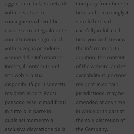
aggiornato dalla Società di
Company from time to
volta in volta e di
time and accordingly it
conseguenza dovrebbe
should be read
essere letto integralmente
carefully in full each
con attenzione ogni qual
time you wish to view
volta si voglia prendere
the Information. In
visione delle Informazioni.
addition, the content
Inoltre, il contenuto del
of the website, and its
sito web e la sua
availability to persons
disponibilità per i soggetti
resident in certain
residenti in certi Paesi
jurisdictions, may be
possono essere modificati
amended at any time
in tutto o in parte in
in whole or in part at
qualsiasi momento a
the sole discretion of
esclusiva discrezione della
the Company.