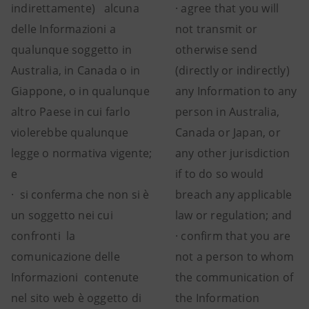
indirettamente) alcuna
· agree that you will
delle Informazioni a
not transmit or
qualunque soggetto in
otherwise send
Australia, in Canada o in
(directly or indirectly)
Giappone, o in qualunque
any Information to any
altro Paese in cui farlo
person in Australia,
violerebbe qualunque
Canada or Japan, or
legge o normativa vigente;
any other jurisdiction
e
if to do so would
· si conferma che non si è
breach any applicable
un soggetto nei cui
law or regulation; and
confronti la
· confirm that you are
comunicazione delle
not a person to whom
Informazioni contenute
the communication of
nel sito web è oggetto di
the Information