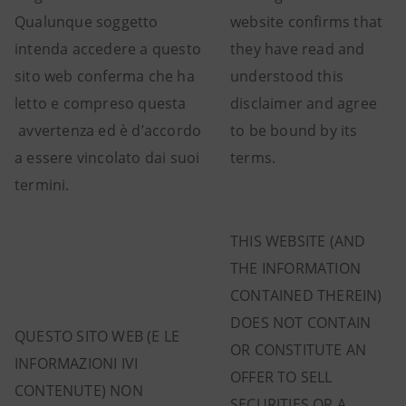
Qualunque soggetto
website confirms that
intenda accedere a questo
they have read and
sito web conferma che ha
understood this
letto e compreso questa
disclaimer and agree
avvertenza ed è d’accordo
to be bound by its
a essere vincolato dai suoi
terms.
termini.
THIS WEBSITE (AND
THE INFORMATION
CONTAINED THEREIN)
DOES NOT CONTAIN
QUESTO SITO WEB (E LE
OR CONSTITUTE AN
INFORMAZIONI IVI
OFFER TO SELL
CONTENUTE) NON
SECURITIES OR A