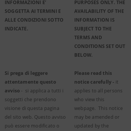
INFORMAZIONI E’
PURPOSES ONLY. THE
SOGGETTA AI TERMINI E
AVAILABILITY OF THE
ALLE CONDIZIONI SOTTO
INFORMATION IS
INDICATE.
SUBJECT TO THE
TERMS AND
CONDITIONS SET OUT
BELOW.
Si prega di leggere
Please read this
attentamente questo
notice carefully -
it
avviso
- si applica a tutti i
applies to all persons
soggetti che prendono
who view this
visione di questa pagina
webpage. This notice
del sito web. Questo avviso
may be amended or
può essere modificato o
updated by the