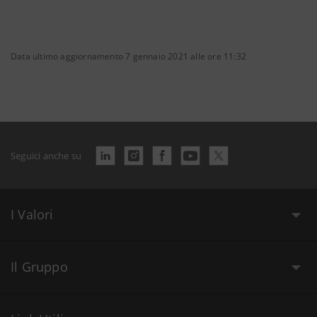
Data ultimo aggiornamento 7 gennaio 2021 alle ore 11:32
Seguici anche su
I Valori
Il Gruppo