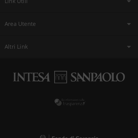
Link Utili
Area Utente
Altri Link