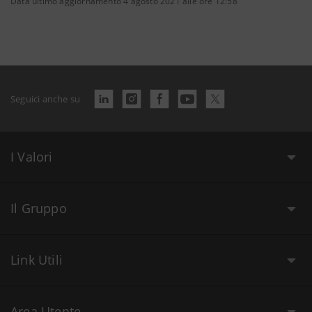
Data ultimo aggiornamento 4 agosto 2021 alle ore 12:58
Seguici anche su
I Valori
Il Gruppo
Link Utili
Area Utente