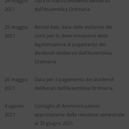
24 maggio
Data di stacco dividendi deliberati
2021
dall’Assemblea Ordinaria
25 maggio
Record date
, data delle evidenze dei
2021
conti per la determinazione della
legittimazione al pagamento dei
dividendi deliberati dall’Assemblea
Ordinaria
26 maggio
Data per il pagamento dei dividendi
2021
deliberati dall’Assemblea Ordinaria
4 agosto
Consiglio di Amministrazione:
2021
approvazione della relazione semestrale
al 30 giugno 2021