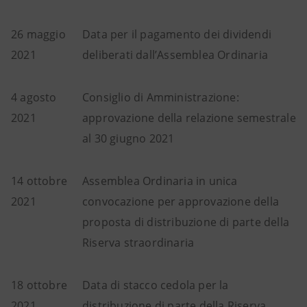
26 maggio
Data per il pagamento dei dividendi
2021
deliberati dall’Assemblea Ordinaria
4 agosto
Consiglio di Amministrazione:
2021
approvazione della relazione semestrale
al 30 giugno 2021
14 ottobre
Assemblea Ordinaria in unica
2021
convocazione per approvazione della
proposta di distribuzione di parte della
Riserva straordinaria
18 ottobre
Data di stacco cedola per la
2021
distribuzione di parte della Riserva