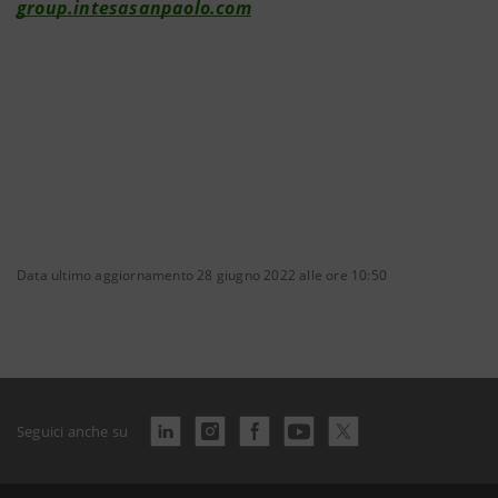
group.intesasanpaolo.com
Data ultimo aggiornamento 28 giugno 2022 alle ore 10:50
Seguici anche su