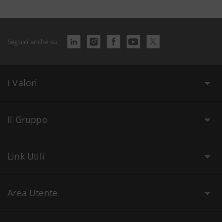
Seguici anche su
I Valori
Il Gruppo
Link Utili
Area Utente