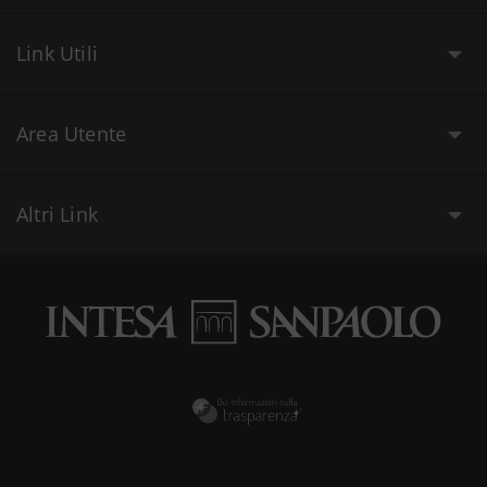
Link Utili
Area Utente
Altri Link