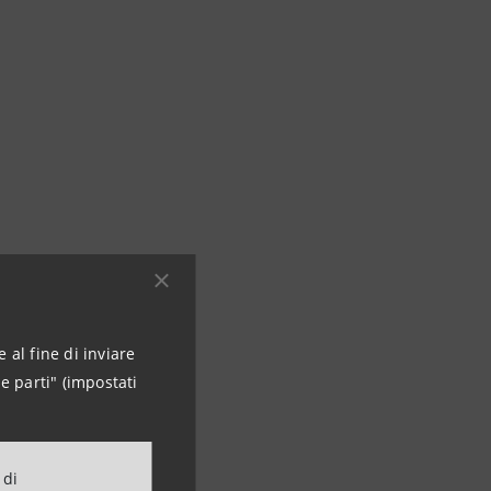
 al fine di inviare
e parti" (impostati
 di