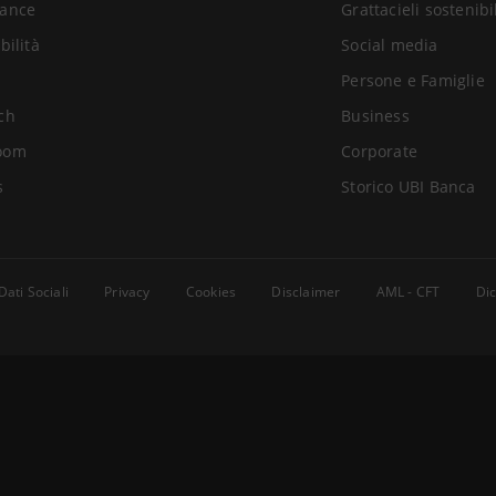
ance
Grattacieli sostenibi
bilità
Social media
Persone e Famiglie
ch
Business
oom
Corporate
s
Storico UBI Banca
Dati Sociali
Privacy
Cookies
Disclaimer
AML - CFT
Dic