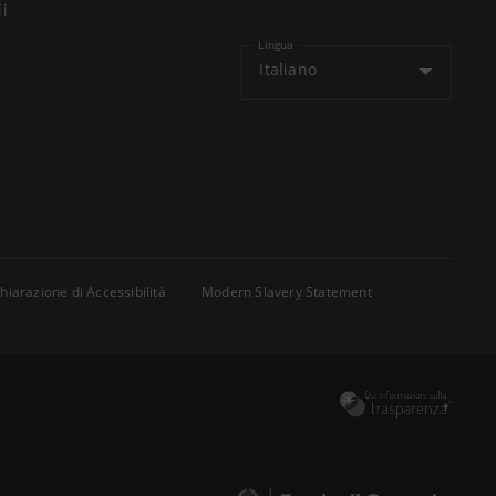
li
Lingua
Italiano
hiarazione di Accessibilità
Modern Slavery Statement