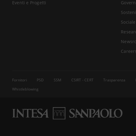
Eventi e Progetti
Govern
Sosteni
Sociale
Resear
Newsr
Career
Fornitori
PSD
SSM
CSIRT - CERT
Trasparenza
Whistleblowing