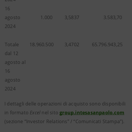
16
agosto
1.000
3,5837
3.583,70
2024
Totale
18.960.500
3,4702
65.796.943,25
dal 12
agosto al
16
agosto
2024
I dettagli delle operazioni di acquisto sono disponibili
in formato
Excel
nel sito
group.intesasanpaolo.com
(sezione “Investor Relations” / “Comunicati Stampa”).