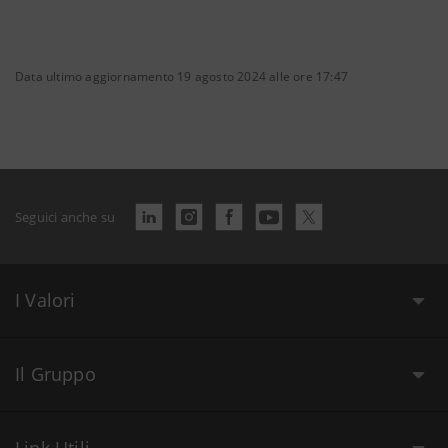
Data ultimo aggiornamento 19 agosto 2024 alle ore 17:47
Seguici anche su
I Valori
Il Gruppo