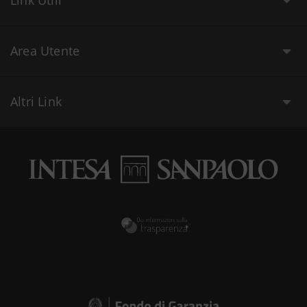
Link Utili
Area Utente
Altri Link