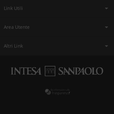
Link Utili
Area Utente
Altri Link