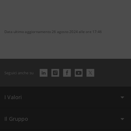
Data ultimo aggiornamento 26 agosto 2024 alle ore 17:46
Seguici anche su
I Valori
Il Gruppo