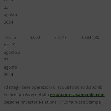
23
agosto
-
-
-
2024
Totale
3.000
3,6149
10.844,80
dal 19
agosto al
23
agosto
2024
I dettagli delle operazioni di acquisto sono disponibili
in formato
Excel
nel sito
group.intesasanpaolo.com
(sezione “Investor Relations” / “Comunicati Stampa”).