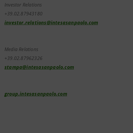
Investor Relations
+39.02.87943180
investor.relations@intesasanpaolo.com
Media Relations
+39.02.87962326
stampa@intesasanpaolo.com
group.intesasanpaolo.com