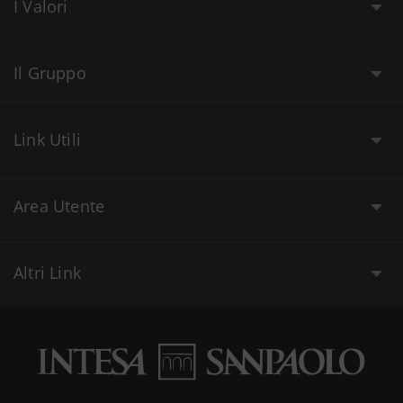
I Valori
Il Gruppo
Link Utili
Area Utente
Altri Link