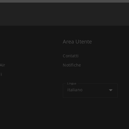
Area Utente
Contatti
Air
Notifiche
li
Lingua
Italiano