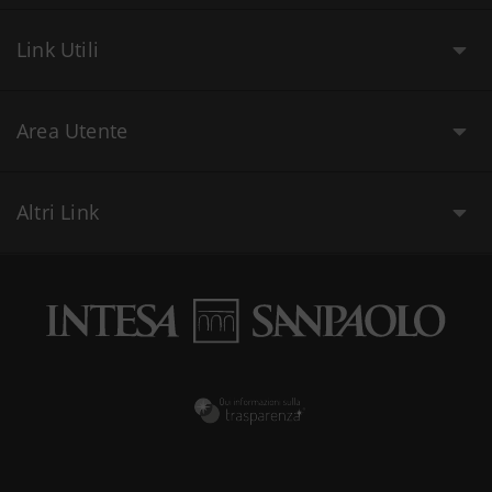
Link Utili
Area Utente
Altri Link