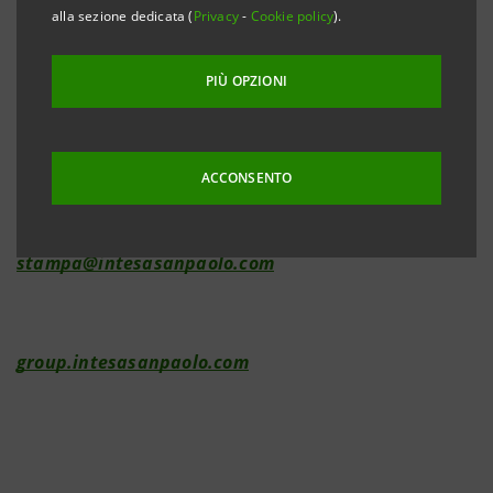
alla sezione dedicata (
Privacy
-
Cookie policy
).
Investor Relations
+39.02.87943180
PIÙ OPZIONI
investor.relations@intesasanpaolo.com
ACCONSENTO
Media Relations
+39.02.87962326
stampa@intesasanpaolo.com
group.intesasanpaolo.com