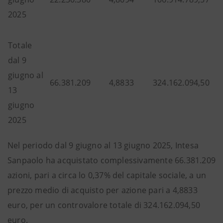
2025
Totale
dal 9
giugno al
66.381.209
4,8833
324.162.094,50
13
giugno
2025
Nel periodo dal 9 giugno al 13 giugno 2025, Intesa
Sanpaolo ha acquistato complessivamente 66.381.209
azioni, pari a circa lo 0,37% del capitale sociale, a un
prezzo medio di acquisto per azione pari a 4,8833
euro, per un controvalore totale di 324.162.094,50
euro.