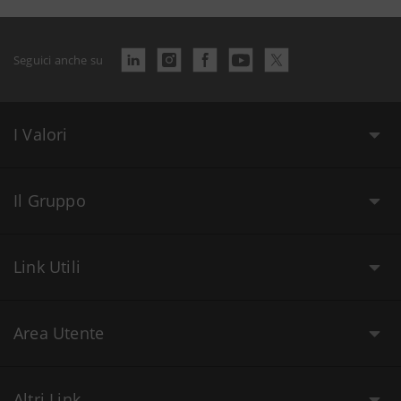
Seguici anche su
I Valori
Il Gruppo
Link Utili
Area Utente
Altri Link