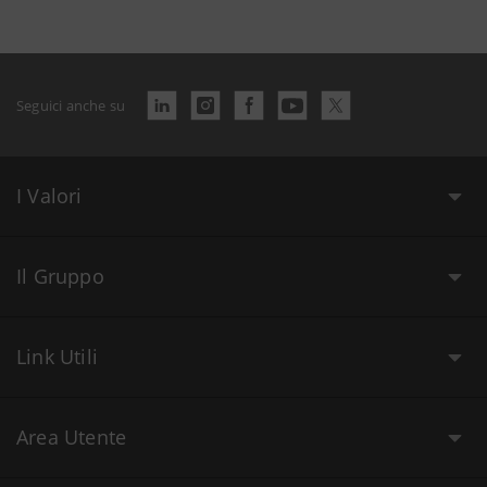
Seguici anche su
I Valori
Il Gruppo
Link Utili
Area Utente