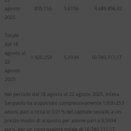
agosto
835.155
5,6156
4.689.896,42
2025
Totale
dal 18
agosto al
1.920.253
5,5934
10.740.717,17
22
agosto
2025
Nel periodo dal 18 agosto al 22 agosto 2025, Intesa
Sanpaolo ha acquistato complessivamente 1.920.253
azioni, pari a circa lo 0,01% del capitale sociale, a un
prezzo medio di acquisto per azione pari a 5,5934
euro, per un controvalore totale di 10.740.717,17