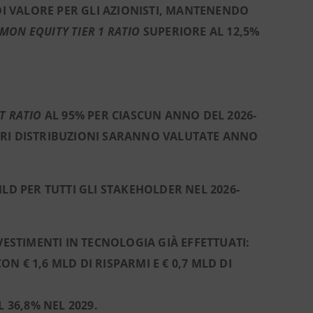
DI VALORE PER GLI AZIONISTI, MANTENENDO
ON EQUITY TIER 1 RATIO
SUPERIORE AL 12,5%
T RATIO
AL 95% PER CIASCUN ANNO DEL 2026-
ORI DISTRIBUZIONI SARANNO VALUTATE ANNO
LD PER TUTTI GLI STAKEHOLDER NEL 2026-
VESTIMENTI IN TECNOLOGIA GIÀ EFFETTUATI:
 CON € 1,6 MLD DI RISPARMI E € 0,7 MLD DI
 36,8% NEL 2029.