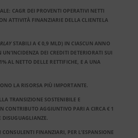
ALE: CAGR DEI PROVENTI OPERATIVI NETTI
ON ATTIVITÀ FINANZIARIE DELLA CLIENTELA
ERLAY
STABILI A € 0,9 MLD) IN CIASCUN ANNO
N UN’INCIDENZA DEI CREDITI DETERIORATI SUI
1% AL NETTO DELLE RETTIFICHE, E A UNA
 SONO LA RISORSA PIÙ IMPORTANTE.
LA TRANSIZIONE SOSTENIBILE E
 CONTRIBUTO AGGIUNTIVO PARI A CIRCA € 1
E DISUGUAGLIANZE.
I CONSULENTI FINANZIARI, PER L’ESPANSIONE