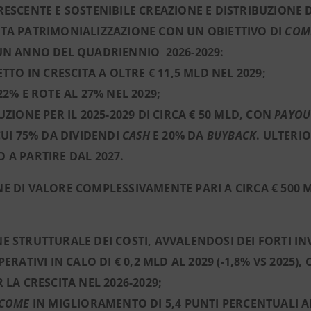
RESCENTE E SOSTENIBILE CREAZIONE E DISTRIBUZIONE 
TA PATRIMONIALIZZAZIONE CON UN OBIETTIVO DI
COMM
UN ANNO DEL QUADRIENNIO 2026-2029:
ETTO IN CRESCITA A OLTRE € 11,5 MLD NEL 2029;
 22% E ROTE AL 27% NEL 2029;
BUZIONE PER IL 2025-2029 DI CIRCA € 50 MLD, CON
PAYOU
 CUI 75% DA DIVIDENDI
CASH
E 20% DA
BUYBACK
. ULTERI
 A PARTIRE DAL 2027.
E DI VALORE COMPLESSIVAMENTE PARI A CIRCA € 500 M
E STRUTTURALE DEI COSTI, AVVALENDOSI DEI FORTI IN
PERATIVI IN CALO DI € 0,2 MLD AL 2029 (-1,8% VS 2025),
R LA CRESCITA NEL 2026-2029;
NCOME
IN MIGLIORAMENTO DI 5,4 PUNTI PERCENTUALI AL