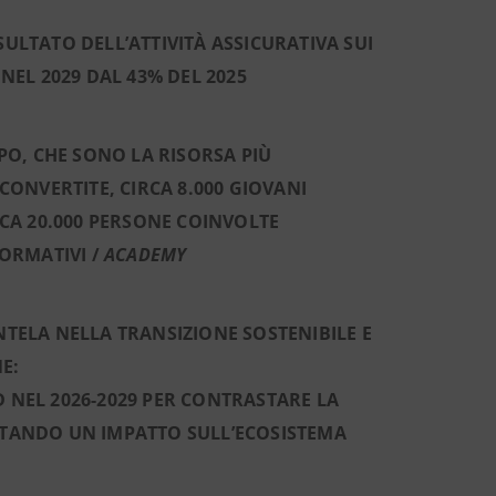
SULTATO DELL’ATTIVITÀ ASSICURATIVA SUI
 NEL 2029 DAL 43% DEL 2025
PO, CHE SONO LA RISORSA PIÙ
CONVERTITE, CIRCA 8.000 GIOVANI
RCA 20.000 PERSONE COINVOLTE
ORMATIVI /
ACADEMY
TELA NELLA TRANSIZIONE SOSTENIBILE E
E:
D NEL 2026-2029 PER CONTRASTARE LA
LITANDO UN IMPATTO SULL’ECOSISTEMA