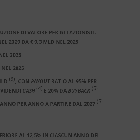
UZIONE DI VALORE PER GLI AZIONISTI:
EL 2029 DA € 9,3 MLD NEL 2025
NEL 2025
 NEL 2025
(3)
 MLD
, CON
PAYOUT
RATIO AL 95% PER
(4)
(5)
DIVIDENDI
CASH
E 20% DA
BUYBACK
(5)
 ANNO PER ANNO A PARTIRE DAL 2027
RIORE AL 12,5% IN CIASCUN ANNO DEL