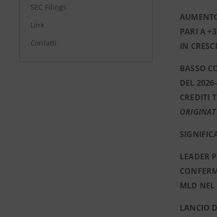
SEC Filings
AUMENTO 
Link
PARI A +
Contatti
IN CRESCI
BASSO CO
DEL 2026
CREDITI 
ORIGINA
SIGNIFIC
LEADER P
CONFERMA
MLD NEL 
LANCIO D