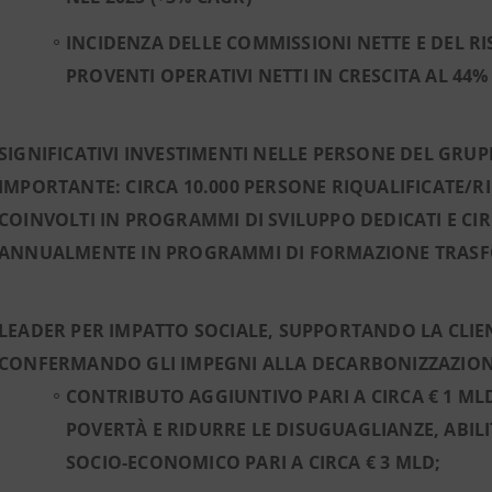
INCIDENZA DELLE COMMISSIONI NETTE E DEL RI
PROVENTI OPERATIVI NETTI IN CRESCITA
AL 44%
SIGNIFICATIVI INVESTIMENTI NELLE PERSONE DEL GRUP
IMPORTANTE: CIRCA 10.000 PERSONE RIQUALIFICATE/RI
COINVOLTI IN PROGRAMMI DI SVILUPPO DEDICATI E CI
ANNUALMENTE IN PROGRAMMI DI FORMAZIONE TRASF
LEADER PER IMPATTO SOCIALE, SUPPORTANDO LA CLIEN
CONFERMANDO GLI IMPEGNI ALLA DECARBONIZZAZION
CONTRIBUTO AGGIUNTIVO PARI A CIRCA € 1 ML
POVERTÀ E RIDURRE LE DISUGUAGLIANZE, ABI
SOCIO-ECONOMICO PARI A CIRCA € 3 MLD;