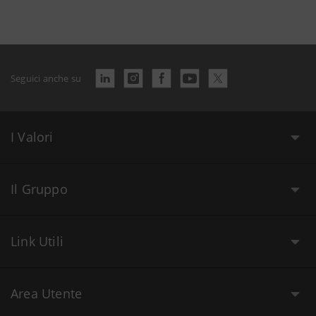
Seguici anche su
I Valori
Il Gruppo
Link Utili
Area Utente