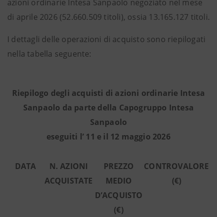
azioni ordinarie Intesa Sanpaolo negoziato nel mese
di aprile 2026 (52.660.509 titoli), ossia 13.165.127 titoli.
I dettagli delle operazioni di acquisto sono riepilogati
nella tabella seguente:
Riepilogo degli acquisti di azioni ordinarie Intesa
Sanpaolo da parte della Capogruppo Intesa
Sanpaolo
eseguiti l’ 11 e il 12 maggio 2026
DATA
N. AZIONI
PREZZO
CONTROVALORE
ACQUISTATE
MEDIO
(€)
D’ACQUISTO
(€)