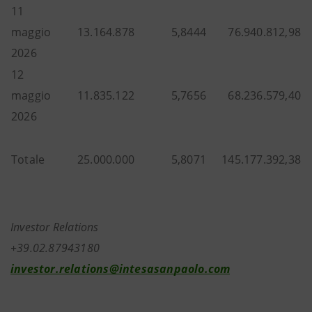
11
maggio
13.164.878
5,8444
76.940.812,98
2026
12
maggio
11.835.122
5,7656
68.236.579,40
2026
Totale
25.000.000
5,8071
145.177.392,38
Investor Relations
+39.02.87943180
investor.relations@intesasanpaolo.com