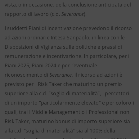
vista, o in occasione, della conclusione anticipata del
rapporto di lavoro (c.d.
Severance
).
I suddetti Piani di Incentivazione prevedono il ricorso
ad azioni ordinarie Intesa Sanpaolo, in linea con le
Disposizioni di Vigilanza sulle politiche e prassi di
remunerazione e incentivazione. In particolare, per i
Piani 2025, Piani 2024 e per l’eventuale
riconoscimento di
Severance
, il ricorso ad azioni è
previsto per i Risk Taker che maturino un premio
superiore alla c.d. “soglia di materialità”, i percettori
di un importo “particolarmente elevato” e per coloro i
quali, tra il Middle Management o i Professional non
Risk Taker, maturino bonus di importo superiore sia
alla c.d. “soglia di materialità” sia al 100% della