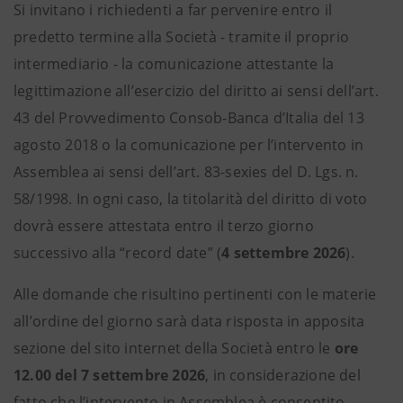
Si invitano i richiedenti a far pervenire entro il
predetto termine alla Società - tramite il proprio
intermediario - la comunicazione attestante la
legittimazione all’esercizio del diritto ai sensi dell’art.
43 del Provvedimento Consob-Banca d’Italia del 13
agosto 2018 o la comunicazione per l’intervento in
Assemblea ai sensi dell’art. 83-sexies del D. Lgs. n.
58/1998. In ogni caso, la titolarità del diritto di voto
dovrà essere attestata entro il terzo giorno
successivo alla “record date” (
4 settembre 2026
).
Alle domande che risultino pertinenti con le materie
all’ordine del giorno sarà data risposta in apposita
sezione del sito internet della Società entro le
ore
12.00 del 7 settembre 2026
, in considerazione del
fatto che l’intervento in Assemblea è consentito