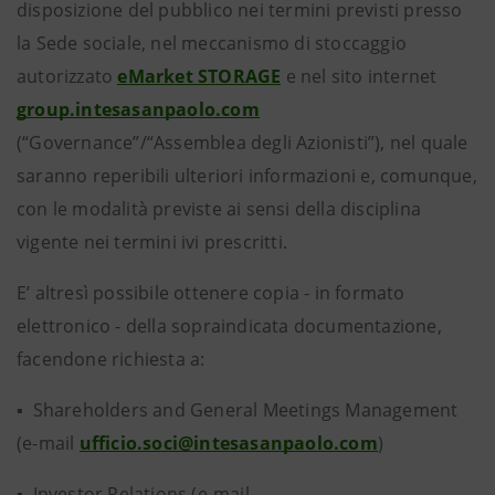
disposizione del pubblico nei termini previsti presso
la Sede sociale, nel meccanismo di stoccaggio
autorizzato
eMarket STORAGE
e nel sito internet
group.intesasanpaolo.com
(“Governance”/“Assemblea degli Azionisti”), nel quale
saranno reperibili ulteriori informazioni e, comunque,
con le modalità previste ai sensi della disciplina
vigente nei termini ivi prescritti.
E’ altresì possibile ottenere copia - in formato
elettronico - della sopraindicata documentazione,
facendone richiesta a:
▪ Shareholders and General Meetings Management
(e-mail
ufficio.soci@intesasanpaolo.com
)
▪ Investor Relations (e-mail