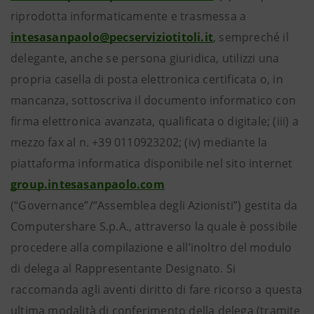
riprodotta informaticamente e trasmessa a
intesasanpaolo@pecserviziotitoli.it
, sempreché il
delegante, anche se persona giuridica, utilizzi una
propria casella di posta elettronica certificata o, in
mancanza, sottoscriva il documento informatico con
firma elettronica avanzata, qualificata o digitale; (iii) a
mezzo fax al n. +39 0110923202; (iv) mediante la
piattaforma informatica disponibile nel sito internet
group.intesasanpaolo.com
(“Governance”/“Assemblea degli Azionisti”) gestita da
Computershare S.p.A., attraverso la quale è possibile
procedere alla compilazione e all’inoltro del modulo
di delega al Rappresentante Designato. Si
raccomanda agli aventi diritto di fare ricorso a questa
ultima modalità di conferimento della delega (tramite