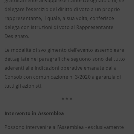
gratuitamente al Rappresentante Designato o (ii) se
delegare l’esercizio del diritto di voto a un proprio
rappresentante, il quale, a sua volta, conferisce
delega con istruzioni di voto al Rappresentante
Designato.
Le modalità di svolgimento dell’evento assembleare
dettagliate nei paragrafi che seguono sono del tutto
aderenti alle indicazioni operative emanate dalla
Consob con comunicazione n. 3/2020 a garanzia di
tutti gli azionisti.
* * *
Intervento in Assemblea
Possono intervenire all’Assemblea - esclusivamente