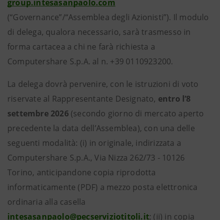
group.intesasanpaolo.com
(“Governance”/“Assemblea degli Azionisti”). Il modulo
di delega, qualora necessario, sarà trasmesso in
forma cartacea a chi ne farà richiesta a
Computershare S.p.A. al n. +39 0110923200.
La delega dovrà pervenire, con le istruzioni di voto
riservate al Rappresentante Designato,
entro l’8
settembre 2026
(secondo giorno di mercato aperto
precedente la data dell’Assemblea), con una delle
seguenti modalità: (i) in originale, indirizzata a
Computershare S.p.A., Via Nizza 262/73 - 10126
Torino, anticipandone copia riprodotta
informaticamente (PDF) a mezzo posta elettronica
ordinaria alla casella
intesasanpaolo@pecserviziotitoli.it
; (ii) in copia