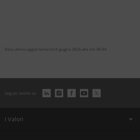
Data ultimo aggiornamento 8 giugno 2026 alle ore 06:46
Seguici anche su
I Valori