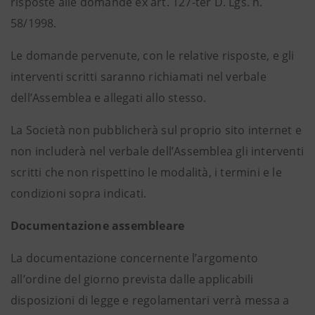
risposte alle domande ex art. 127-ter D. Lgs. n.
58/1998.
Le domande pervenute, con le relative risposte, e gli
interventi scritti saranno richiamati nel verbale
dell’Assemblea e allegati allo stesso.
La Società non pubblicherà sul proprio sito internet e
non includerà nel verbale dell’Assemblea gli interventi
scritti che non rispettino le modalità, i termini e le
condizioni sopra indicati.
Documentazione assembleare
La documentazione concernente l’argomento
all’ordine del giorno prevista dalle applicabili
disposizioni di legge e regolamentari verrà messa a