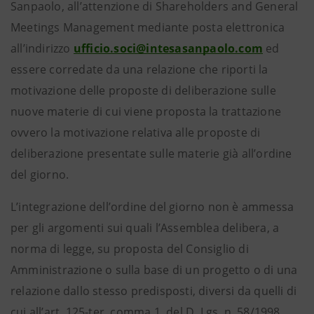
Sanpaolo, all’attenzione di Shareholders and General
Meetings Management mediante posta elettronica
all’indirizzo
ufficio.soci@intesasanpaolo.com
ed
essere corredate da una relazione che riporti la
motivazione delle proposte di deliberazione sulle
nuove materie di cui viene proposta la trattazione
ovvero la motivazione relativa alle proposte di
deliberazione presentate sulle materie già all’ordine
del giorno.
L’integrazione dell’ordine del giorno non è ammessa
per gli argomenti sui quali l’Assemblea delibera, a
norma di legge, su proposta del Consiglio di
Amministrazione o sulla base di un progetto o di una
relazione dallo stesso predisposti, diversi da quelli di
cui all’art. 125-ter, comma 1, del D. Lgs. n. 58/1998.