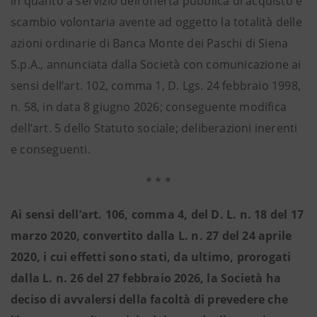
in quanto a servizio dell’offerta pubblica di acquisto e
scambio volontaria avente ad oggetto la totalità delle
azioni ordinarie di Banca Monte dei Paschi di Siena
S.p.A., annunciata dalla Società con comunicazione ai
sensi dell’art. 102, comma 1, D. Lgs. 24 febbraio 1998,
n. 58, in data 8 giugno 2026; conseguente modifica
dell’art. 5 dello Statuto sociale; deliberazioni inerenti
e conseguenti.
* * *
Ai sensi dell’art. 106, comma 4, del D. L. n. 18 del 17
marzo 2020, convertito dalla L. n. 27 del 24 aprile
2020, i cui effetti sono stati, da ultimo, prorogati
dalla L. n. 26 del 27 febbraio 2026, la Società ha
deciso di avvalersi della facoltà di prevedere che