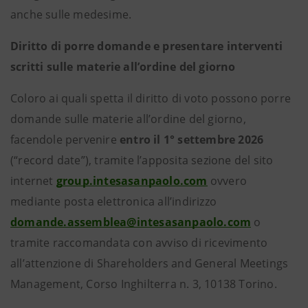
anche sulle medesime.
Diritto di porre domande e presentare interventi
scritti sulle materie all’ordine del giorno
Coloro ai quali spetta il diritto di voto possono porre
domande sulle materie all’ordine del giorno,
facendole pervenire
entro il 1° settembre 2026
(“record date”), tramite l’apposita sezione del sito
internet
group.intesasanpaolo.com
ovvero
mediante posta elettronica all’indirizzo
domande.assemblea@intesasanpaolo.com
o
tramite raccomandata con avviso di ricevimento
all’attenzione di Shareholders and General Meetings
Management, Corso Inghilterra n. 3, 10138 Torino.