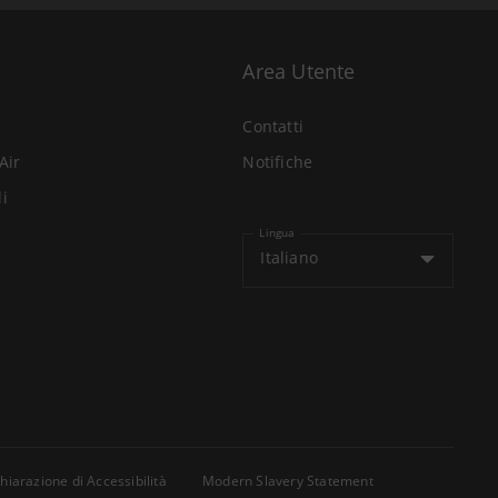
Area Utente
Contatti
Air
Notifiche
li
Lingua
Italiano
hiarazione di Accessibilità
Modern Slavery Statement