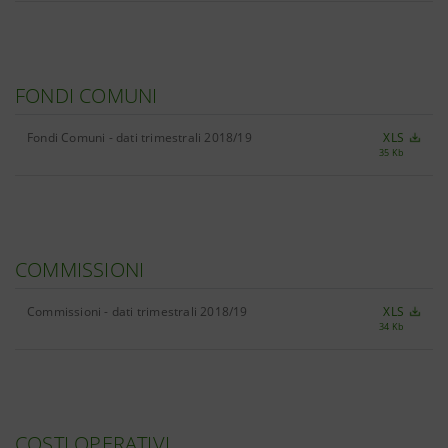
FONDI COMUNI
Fondi Comuni - dati trimestrali 2018/19
XLS
35 Kb
COMMISSIONI
Commissioni - dati trimestrali 2018/19
XLS
34 Kb
COSTI OPERATIVI