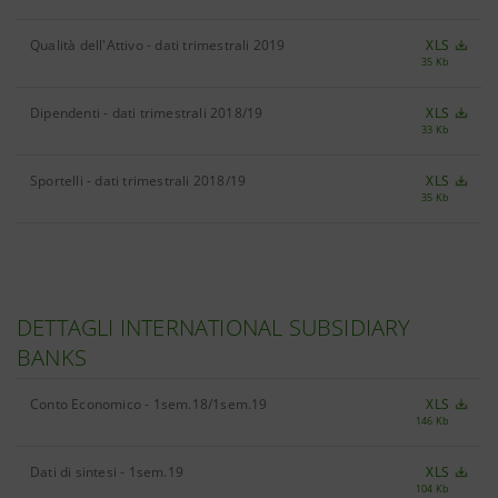
Qualità dell'Attivo - dati trimestrali 2019
XLS
35 Kb
Dipendenti - dati trimestrali 2018/19
XLS
33 Kb
Sportelli - dati trimestrali 2018/19
XLS
35 Kb
DETTAGLI INTERNATIONAL SUBSIDIARY
BANKS
Conto Economico - 1sem.18/1sem.19
XLS
146 Kb
Dati di sintesi - 1sem.19
XLS
104 Kb