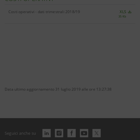
Costi operativi - dati trimestrali 2018/19
XLS
35 Kb
Data ultimo aggiornamento 31 luglio 2019 alle ore 13:27:38
Seguici anche su