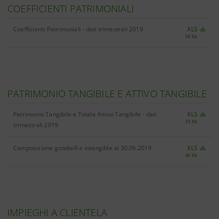
COEFFICIENTI PATRIMONIALI
Coefficienti Patrimoniali - dati trimestrali 2019
XLS
58 Kb
PATRIMONIO TANGIBILE E ATTIVO TANGIBILE
Patrimonio Tangibile e Totale Attivo Tangibile - dati
XLS
33 Kb
trimestrali 2019
Composizione goodwill e intangible al 30.06.2019
XLS
46 Kb
IMPIEGHI A CLIENTELA