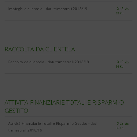
Impieghi a clientela - dati trimestrali 2018/19
XLS
33 Kb
RACCOLTA DA CLIENTELA
Raccolta da clientela - dati trimestrali 2018/19
XLS
36 Kb
ATTIVITÀ FINANZIARIE TOTALI E RISPARMIO
GESTITO
Attività Finanziarie Totali e Risparmio Gestito - dati
XLS
36 Kb
trimestrali 2018/19