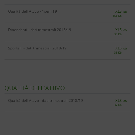
Qualità dell'Attivo - 1sem.19
XLS
164 Kb
Dipendenti - dati trimestrali 2018/19
XLS
33 Kb
Sportelli - dati trimestrali 2018/19
XLS
33 Kb
QUALITÀ DELL'ATTIVO
Qualità dell'Attivo - dati trimestrali 2018/19
XLS
37 Kb