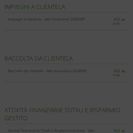
IMPIEGHI A CLIENTELA
Impieghi a clientela - dati trimestrali 2008/09
XLS
14 Kb
RACCOLTA DA CLIENTELA
Raccolta da clientela - dati trimestrali 2008/09
XLS
14 Kb
ATTIVITÀ FINANZIARIE TOTALI E RISPARMIO
GESTITO
Attività Finanziarie Totali e Risparmio Gestito - dati
XLS