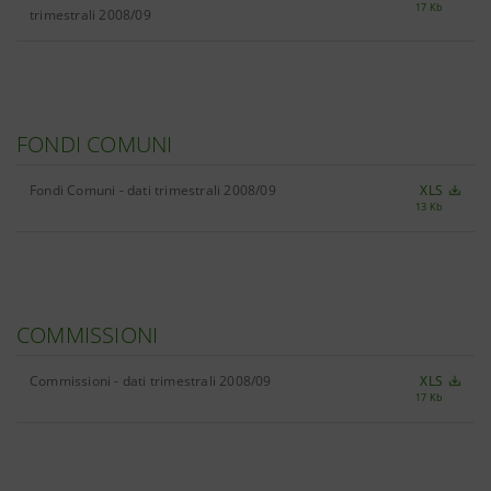
17 Kb
trimestrali 2008/09
FONDI COMUNI
Fondi Comuni - dati trimestrali 2008/09
XLS
13 Kb
COMMISSIONI
Commissioni - dati trimestrali 2008/09
XLS
17 Kb