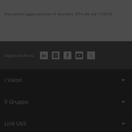
Data ultimo aggiornamento 16 dicembre 2010 alle ore 17:40:03
Seguici anche su
I Valori
Il Gruppo
Link Utili