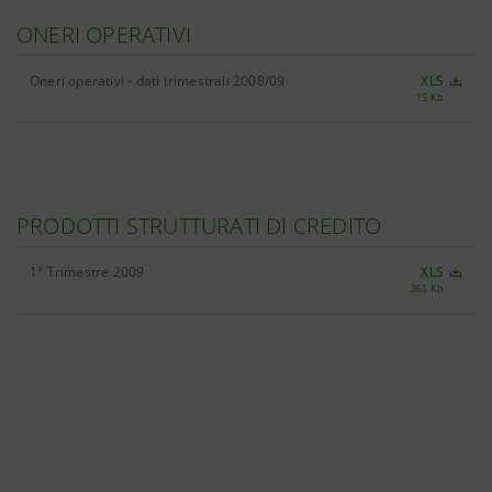
ONERI OPERATIVI
Oneri operativi - dati trimestrali 2008/09
XLS
15 Kb
PRODOTTI STRUTTURATI DI CREDITO
1° Trimestre 2009
XLS
361 Kb