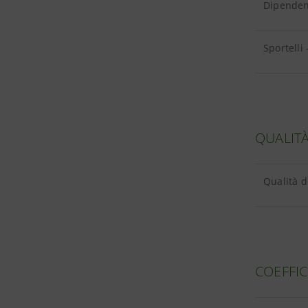
Dipendent
Sportelli 
QUALITÀ
Qualità de
COEFFIC