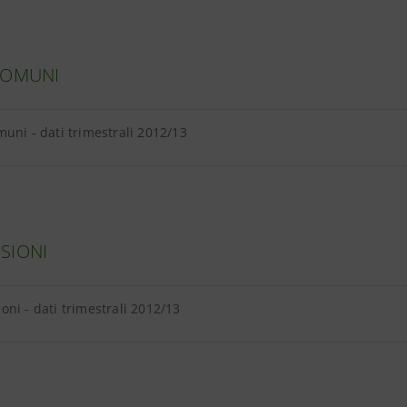
COMUNI
uni - dati trimestrali 2012/13
SIONI
ni - dati trimestrali 2012/13