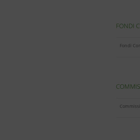
FONDI 
Fondi Com
COMMIS
Commissio