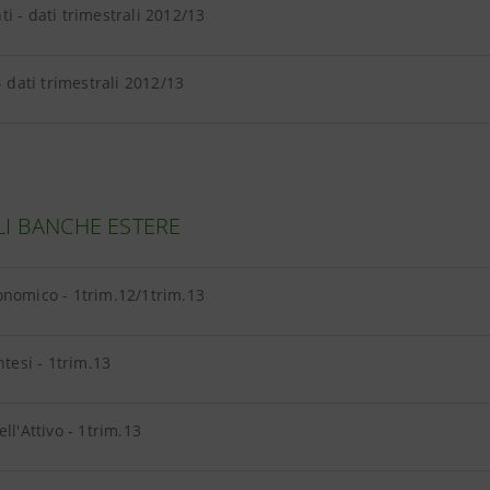
i - dati trimestrali 2012/13
- dati trimestrali 2012/13
LI BANCHE ESTERE
nomico - 1trim.12/1trim.13
ntesi - 1trim.13
ll'Attivo - 1trim.13