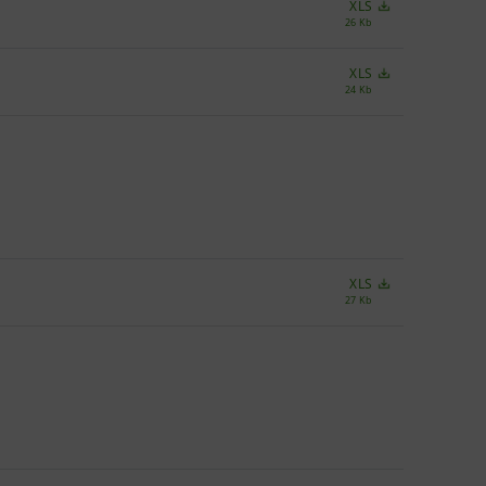
XLS
26 Kb
XLS
24 Kb
XLS
27 Kb