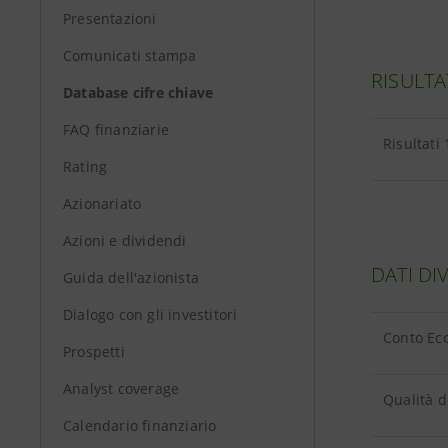
Presentazioni
Comunicati stampa
RISULTA
Database cifre chiave
FAQ finanziarie
Risultati
Rating
Azionariato
Azioni e dividendi
DATI DI
Guida dell'azionista
Dialogo con gli investitori
Conto Eco
Prospetti
Analyst coverage
Qualità de
Calendario finanziario