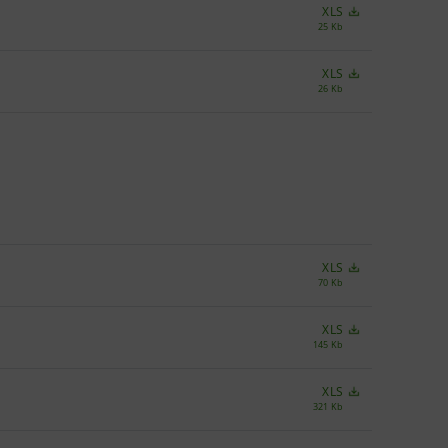
XLS
25 Kb
XLS
26 Kb
XLS
70 Kb
XLS
145 Kb
XLS
321 Kb