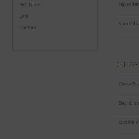
Dipendent
SEC Filings
Link
Sportelli 
Contatti
DETTAG
Conto Eco
Dati di si
Qualità de