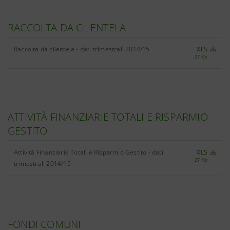
RACCOLTA DA CLIENTELA
Raccolta da clientela - dati trimestrali 2014/15
XLS
27 Kb
ATTIVITÀ FINANZIARIE TOTALI E RISPARMIO
GESTITO
Attività Finanziarie Totali e Risparmio Gestito - dati
XLS
27 Kb
trimestrali 2014/15
FONDI COMUNI