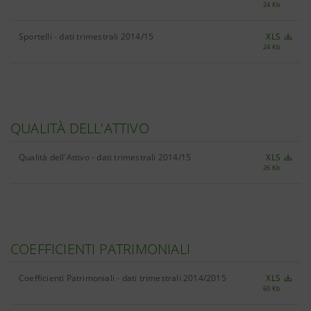
24 Kb
Sportelli - dati trimestrali 2014/15
XLS
24 Kb
QUALITÀ DELL'ATTIVO
Qualità dell'Attivo - dati trimestrali 2014/15
XLS
26 Kb
COEFFICIENTI PATRIMONIALI
Coefficienti Patrimoniali - dati trimestrali 2014/2015
XLS
60 Kb