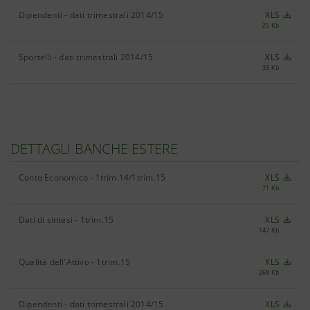
Dipendenti - dati trimestrali 2014/15
XLS
25 Kb
Sportelli - dati trimestrali 2014/15
XLS
33 Kb
DETTAGLI BANCHE ESTERE
Conto Economico - 1trim.14/1trim.15
XLS
71 Kb
Dati di sintesi - 1trim.15
XLS
147 Kb
Qualità dell'Attivo - 1trim.15
XLS
268 Kb
Dipendenti - dati trimestrali 2014/15
XLS