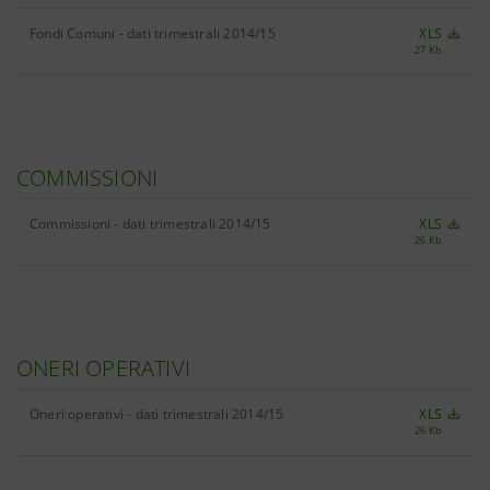
Fondi Comuni - dati trimestrali 2014/15
XLS
27 Kb
COMMISSIONI
Commissioni - dati trimestrali 2014/15
XLS
26 Kb
ONERI OPERATIVI
Oneri operativi - dati trimestrali 2014/15
XLS
26 Kb