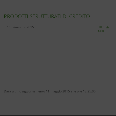
PRODOTTI STRUTTURATI DI CREDITO
1° Trimestre 2015
XLS
63 Kb
Data ultimo aggiornamento 11 maggio 2015 alle ore 13:25:00