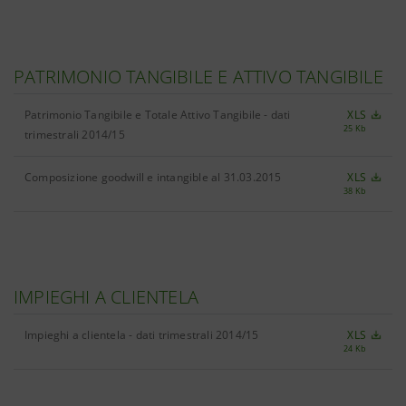
PATRIMONIO TANGIBILE E ATTIVO TANGIBILE
Patrimonio Tangibile e Totale Attivo Tangibile - dati
XLS
25 Kb
trimestrali 2014/15
Composizione goodwill e intangible al 31.03.2015
XLS
38 Kb
IMPIEGHI A CLIENTELA
Impieghi a clientela - dati trimestrali 2014/15
XLS
24 Kb