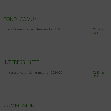
FONDI COMUNI
Fondi Comuni - dati trimestrali 2024/25
XLSX
12 Kb
INTERESSI NETTI
Interessi netti - dati trimestrali 2024/25
XLSX
13 Kb
COMMISSIONI