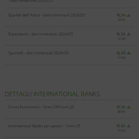
- dati trimestrali 2024/25
Qualità dell'Attivo - dati trimestrali 2024/25
XLSX
14 Kb
Dipendenti - dati trimestrali 2024/25
XLSX
12 Kb
Sportelli - dati trimestrali 2024/25
XLSX
12 Kb
DETTAGLI INTERNATIONAL BANKS
Conto Economico - 1trim.24/1trim.25
XLSX
44 Kb
International Banks per paese - 1trim.25
XLSX
19 Kb