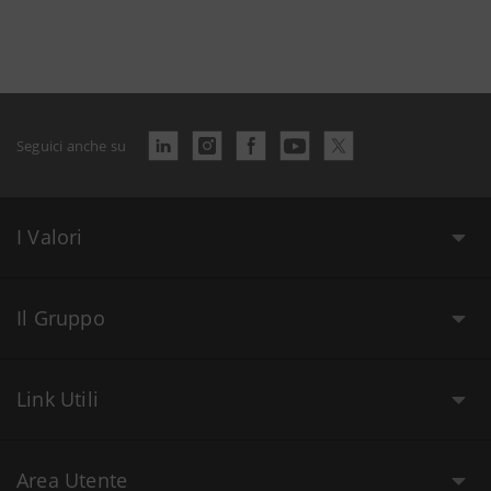
Seguici anche su
I Valori
Il Gruppo
Link Utili
Area Utente