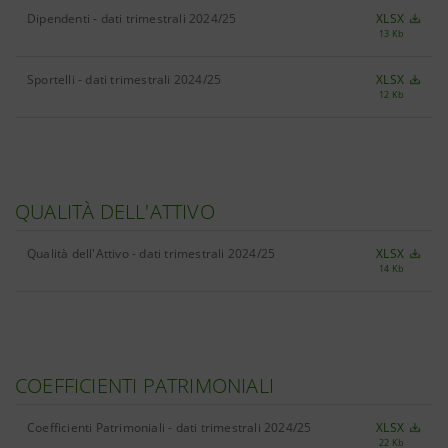
Dipendenti - dati trimestrali 2024/25
XLSX
13 Kb
Sportelli - dati trimestrali 2024/25
XLSX
12 Kb
QUALITÀ DELL'ATTIVO
Qualità dell'Attivo - dati trimestrali 2024/25
XLSX
14 Kb
COEFFICIENTI PATRIMONIALI
Coefficienti Patrimoniali - dati trimestrali 2024/25
XLSX
22 Kb