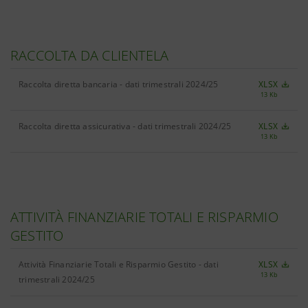
RACCOLTA DA CLIENTELA
Raccolta diretta bancaria - dati trimestrali 2024/25
XLSX
13 Kb
Raccolta diretta assicurativa - dati trimestrali 2024/25
XLSX
13 Kb
ATTIVITÀ FINANZIARIE TOTALI E RISPARMIO
GESTITO
Attività Finanziarie Totali e Risparmio Gestito - dati
XLSX
13 Kb
trimestrali 2024/25