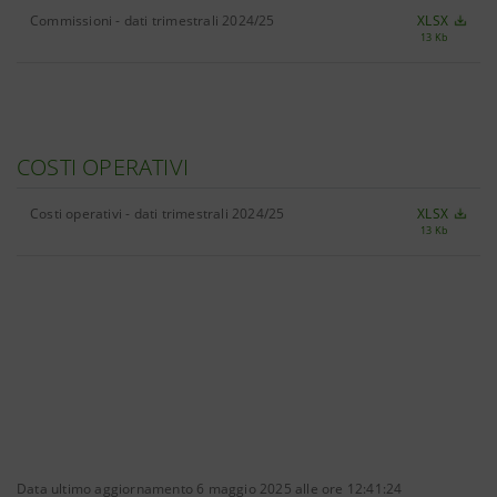
Commissioni - dati trimestrali 2024/25
XLSX
13 Kb
COSTI OPERATIVI
Costi operativi - dati trimestrali 2024/25
XLSX
13 Kb
Data ultimo aggiornamento 6 maggio 2025 alle ore 12:41:24