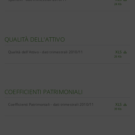
24 Kb
QUALITÀ DELL'ATTIVO
Qualità dell'Attivo - dati trimestrali 2010/11
XLS
26 Kb
COEFFICIENTI PATRIMONIALI
Coefficienti Patrimoniali - dati trimestrali 2010/11
XLS
39 Kb