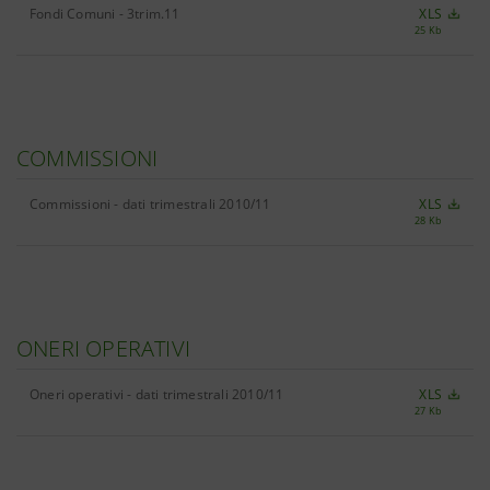
Fondi Comuni - 3trim.11
XLS
25 Kb
COMMISSIONI
Commissioni - dati trimestrali 2010/11
XLS
28 Kb
ONERI OPERATIVI
Oneri operativi - dati trimestrali 2010/11
XLS
27 Kb