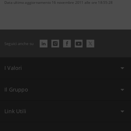
Data ultimo aggiornamento 16 novembre 2011 alle ore 18:55:28
Seguici anche su
I Valori
Il Gruppo
Link Utili