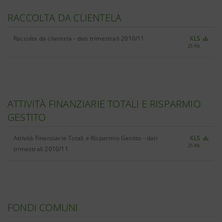
RACCOLTA DA CLIENTELA
Raccolta da clientela - dati trimestrali 2010/11
XLS
25 Kb
ATTIVITÀ FINANZIARIE TOTALI E RISPARMIO
GESTITO
Attività Finanziarie Totali e Risparmio Gestito - dati
XLS
25 Kb
trimestrali 2010/11
FONDI COMUNI