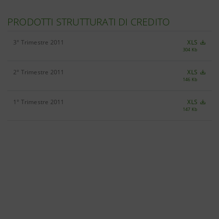
PRODOTTI STRUTTURATI DI CREDITO
3° Trimestre 2011
XLS
304 Kb
2° Trimestre 2011
XLS
146 Kb
1° Trimestre 2011
XLS
147 Kb