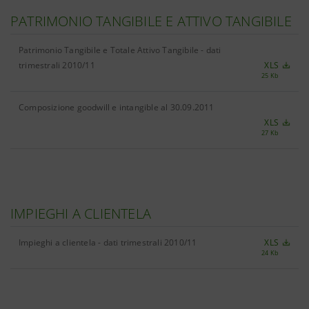
PATRIMONIO TANGIBILE E ATTIVO TANGIBILE
Patrimonio Tangibile e Totale Attivo Tangibile - dati
trimestrali 2010/11
XLS
25 Kb
Composizione goodwill e intangible al 30.09.2011
XLS
27 Kb
IMPIEGHI A CLIENTELA
Impieghi a clientela - dati trimestrali 2010/11
XLS
24 Kb