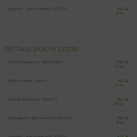
Sportelli - dati trimestrali 2010/11
XLS
28 Kb
DETTAGLI BANCHE ESTERE
Conto Economico - 9M10/9M11
XLS
51 Kb
Dati di sintesi - 3trim.11
XLS
115 Kb
Qualità dell'Attivo - 3trim.11
XLS
298 Kb
Dipendenti - dati trimestrali 2010/11
XLS
24 Kb
Sportelli - dati trimestrali 2010/11
XLS