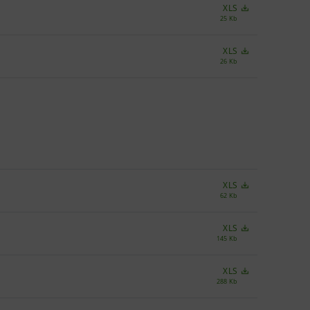
XLS
25 Kb
XLS
26 Kb
XLS
62 Kb
XLS
145 Kb
XLS
288 Kb