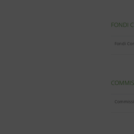
FONDI 
Fondi Com
COMMIS
Commissio