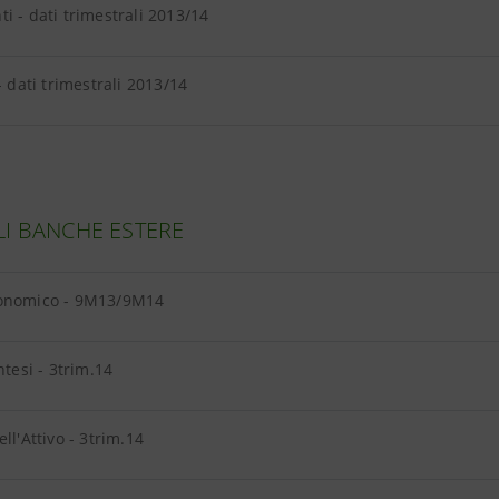
i - dati trimestrali 2013/14
- dati trimestrali 2013/14
LI BANCHE ESTERE
onomico - 9M13/9M14
ntesi - 3trim.14
ll'Attivo - 3trim.14