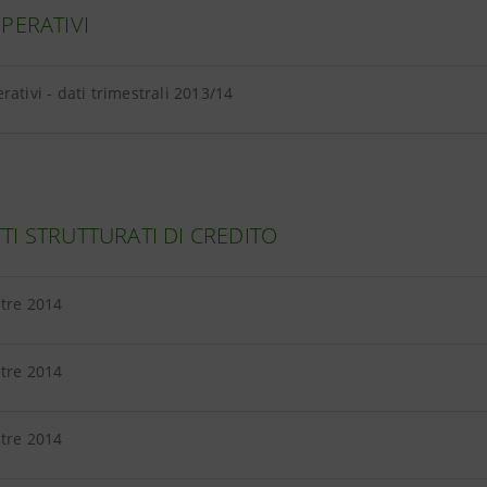
PERATIVI
rativi - dati trimestrali 2013/14
I STRUTTURATI DI CREDITO
stre 2014
tre 2014
tre 2014