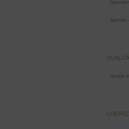
Dipendent
Sportelli 
QUALITÀ
Qualità d
COEFFIC