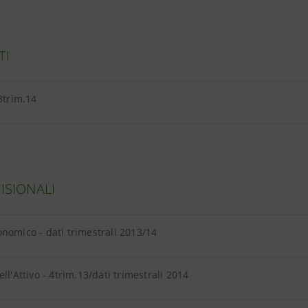
TI
 3trim.14
VISIONALI
nomico - dati trimestrali 2013/14
ell'Attivo - 4trim.13/dati trimestrali 2014