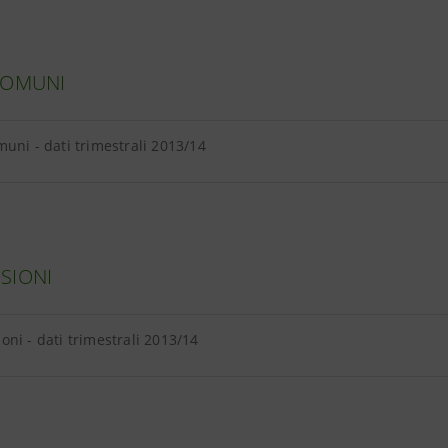
COMUNI
uni - dati trimestrali 2013/14
SIONI
ni - dati trimestrali 2013/14