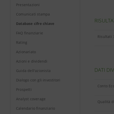
Presentazioni
Comunicati stampa
RISULTA
Database cifre chiave
FAQ finanziarie
Risultati
Rating
Azionariato
Azioni e dividendi
DATI DI
Guida dell'azionista
Dialogo con gli investitori
Conto Eco
Prospetti
Analyst coverage
Qualità d
Calendario finanziario