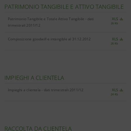
PATRIMONIO TANGIBILE E ATTIVO TANGIBILE
Patrimonio Tangibile e Totale Attivo Tangibile - dati
XLS
26 Kb
trimestrali 2011/12
Composizione goodwill e intangible al 31.12.2012
XLS
26 Kb
IMPIEGHI A CLIENTELA
Impieghi a clientela - dati trimestrali 2011/12
XLS
24 Kb
RACCOLTA DA CLIENTELA