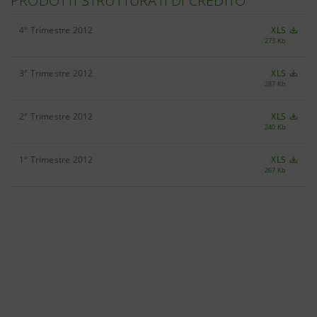
PRODOTTI STRUTTURATI DI CREDITO
4° Trimestre 2012
XLS
273 Kb
3° Trimestre 2012
XLS
287 Kb
2° Trimestre 2012
XLS
240 Kb
1° Trimestre 2012
XLS
267 Kb