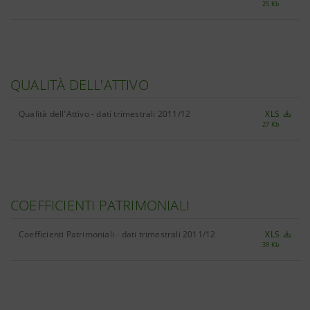
25 Kb
QUALITÀ DELL'ATTIVO
Qualità dell'Attivo - dati trimestrali 2011/12
XLS
27 Kb
COEFFICIENTI PATRIMONIALI
Coefficienti Patrimoniali - dati trimestrali 2011/12
XLS
39 Kb