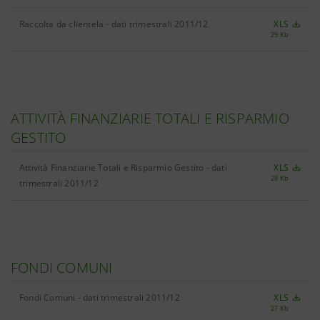
Raccolta da clientela - dati trimestrali 2011/12
XLS
29 Kb
ATTIVITÀ FINANZIARIE TOTALI E RISPARMIO
GESTITO
Attività Finanziarie Totali e Risparmio Gestito - dati
XLS
28 Kb
trimestrali 2011/12
FONDI COMUNI
Fondi Comuni - dati trimestrali 2011/12
XLS
27 Kb