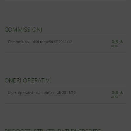
COMMISSIONI
Commissioni - dati trimestrali 2011/12
XLS
28 Kb
ONERI OPERATIVI
Oneri operativi - dati trimestrali 2011/12
XLS
28 Kb