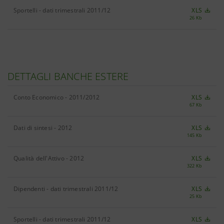
Sportelli - dati trimestrali 2011/12
XLS
26 Kb
DETTAGLI BANCHE ESTERE
Conto Economico - 2011/2012
XLS
67 Kb
Dati di sintesi - 2012
XLS
145 Kb
Qualità dell'Attivo - 2012
XLS
322 Kb
Dipendenti - dati trimestrali 2011/12
XLS
25 Kb
Sportelli - dati trimestrali 2011/12
XLS