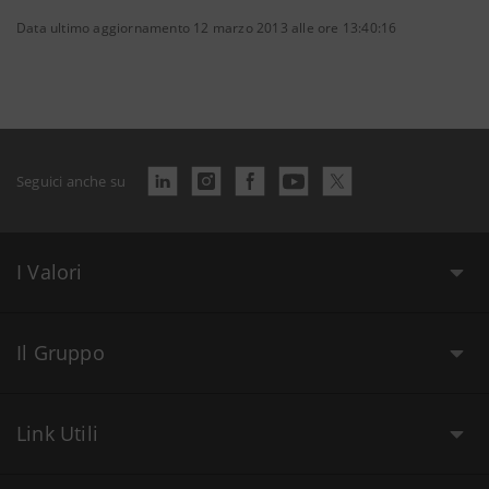
Data ultimo aggiornamento 12 marzo 2013 alle ore 13:40:16
Seguici anche su
I Valori
Il Gruppo
Link Utili