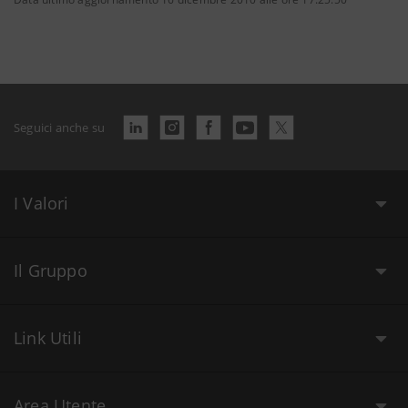
Seguici anche su
I Valori
Il Gruppo
Link Utili
Area Utente