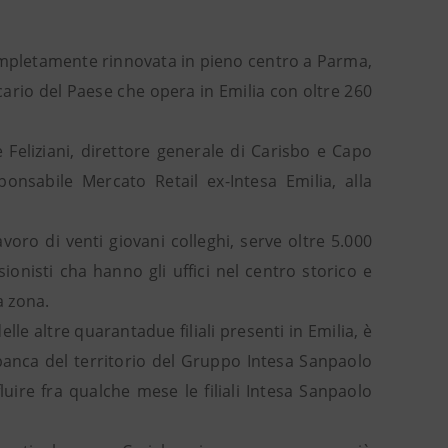
completamente rinnovata in pieno centro a Parma,
cario del Paese che opera in Emilia con oltre 260
Feliziani, direttore generale di Carisbo e Capo
ponsabile Mercato Retail ex-Intesa Emilia, alla
avoro di venti giovani colleghi, serve oltre 5.000
sionisti cha hanno gli uffici nel centro storico e
a zona.
lle altre quarantadue filiali presenti in Emilia, è
 banca del territorio del Gruppo Intesa Sanpaolo
luire fra qualche mese le filiali Intesa Sanpaolo