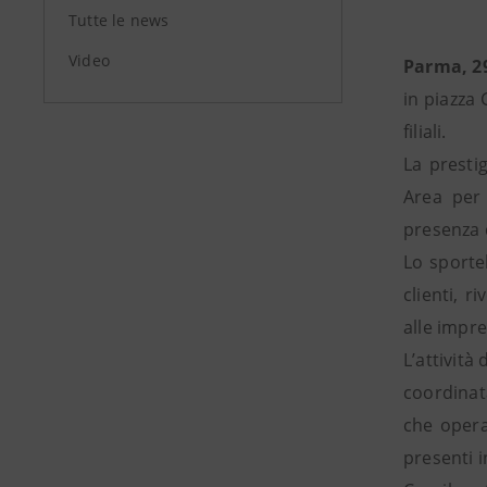
Tutte le news
Video
Parma, 2
in piazza 
filiali.
La presti
Area per 
presenza 
Lo sportel
clienti, r
alle impre
L’attività
coordinat
che opera
presenti i