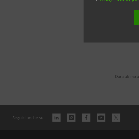
emanuele
Data ultimo 
Seguici anche su