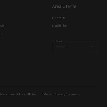
Area Utente
Contatti
Air
Notifiche
li
Lingua
Italiano
hiarazione di Accessibilità
Modern Slavery Statement