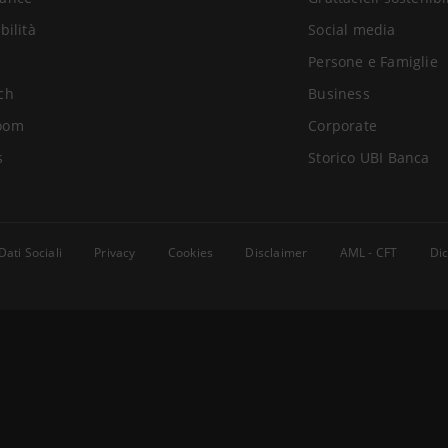
bilità
Social media
Persone e Famiglie
ch
Business
oom
Corporate
s
Storico UBI Banca
Dati Sociali
Privacy
Cookies
Disclaimer
AML - CFT
Dic