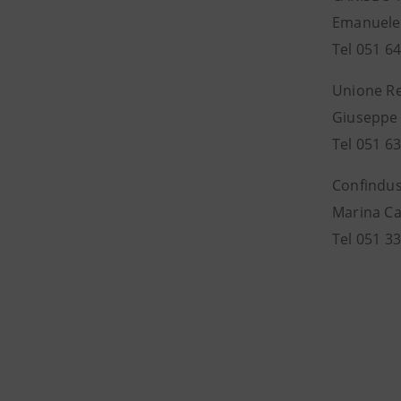
Emanuele 
Tel 051 6
Unione Re
Giuseppe 
Tel 051 6
Confindus
Marina Ca
Tel 051 3