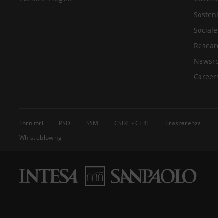
Sosteni
Sociale
Resear
Newsr
Career
Fornitori
PSD
SSM
CSIRT - CERT
Trasparenza
Whistleblowing