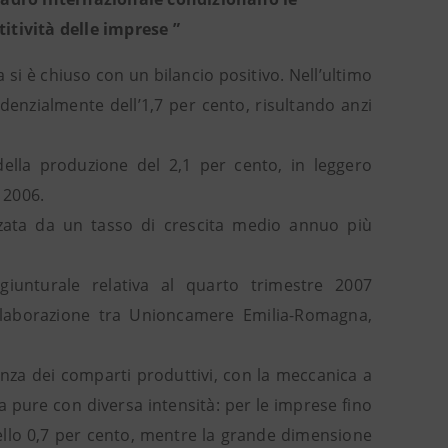
itività delle imprese ”
 si è chiuso con un bilancio positivo. Nell’ultimo
enzialmente dell’1,7 per cento, risultando anzi
lla produzione del 2,1 per cento, in leggero
 2006.
izzata da un tasso di crescita medio annuo più
giunturale relativa al quarto trimestre 2007
 collaborazione tra Unioncamere Emilia-Romagna,
nza dei comparti produttivi, con la meccanica a
 pure con diversa intensità: per le imprese fino
ello 0,7 per cento, mentre la grande dimensione