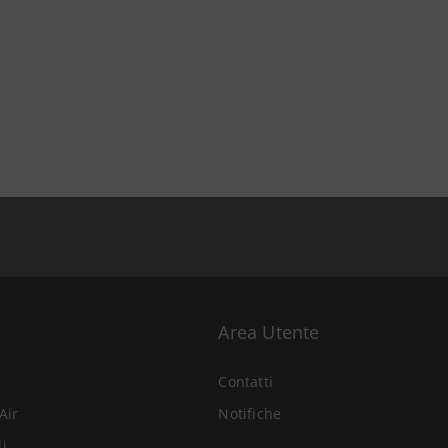
Area Utente
Contatti
Air
Notifiche
li