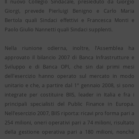
Il nuovo Collegio Sindacale, presieduto da Giorgio
Giorgi, prevede Pierluigi Benigno e Carlo Maria
Bertola quali Sindaci effettivi e Francesca Monti e
Paolo Giulio Nannetti quali Sindaci supplenti.
Nella riunione odierna, inoltre, l’Assemblea ha
approvato il bilancio 2007 di Banca Infrastrutture e
Sviluppo e di Banca OPI, che sin dai primi mesi
dell'esercizio hanno operato sul mercato in modo
unitario e che, a partire dal 1° gennaio 2008, si sono
integrate per costituire BIIS, leader in Italia e fra i
principali specialisti del Public Finance in Europa.
Nell’esercizio 2007, BIIS riporta: ricavi pro forma pari a
254 milioni, oneri operativi pari a 74 milioni, risultato
della gestione operativa pari a 180 milioni, nonché