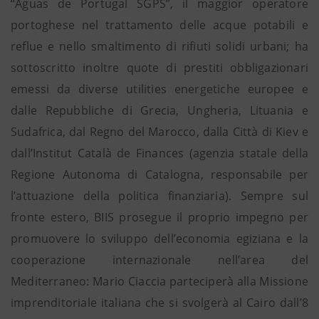
“Aguas de Portugal SGPS”, il maggior operatore
portoghese nel trattamento delle acque potabili e
reflue e nello smaltimento di rifiuti solidi urbani; ha
sottoscritto inoltre quote di prestiti obbligazionari
emessi da diverse utilities energetiche europee e
dalle Repubbliche di Grecia, Ungheria, Lituania e
Sudafrica, dal Regno del Marocco, dalla Città di Kiev e
dall’Institut Català de Finances (agenzia statale della
Regione Autonoma di Catalogna, responsabile per
l’attuazione della politica finanziaria). Sempre sul
fronte estero, BIIS prosegue il proprio impegno per
promuovere lo sviluppo dell’economia egiziana e la
cooperazione internazionale nell’area del
Mediterraneo: Mario Ciaccia parteciperà alla Missione
imprenditoriale italiana che si svolgerà al Cairo dall’8