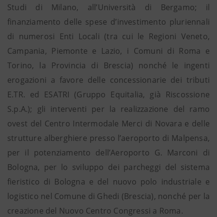
Studi di Milano, all’Università di Bergamo; il
finanziamento delle spese d’investimento pluriennali
di numerosi Enti Locali (tra cui le Regioni Veneto,
Campania, Piemonte e Lazio, i Comuni di Roma e
Torino, la Provincia di Brescia) nonché le ingenti
erogazioni a favore delle concessionarie dei tributi
E.TR. ed ESATRI (Gruppo Equitalia, già Riscossione
S.p.A.); gli interventi per la realizzazione del ramo
ovest del Centro Intermodale Merci di Novara e delle
strutture alberghiere presso l’aeroporto di Malpensa,
per il potenziamento dell’Aeroporto G. Marconi di
Bologna, per lo sviluppo dei parcheggi del sistema
fieristico di Bologna e del nuovo polo industriale e
logistico nel Comune di Ghedi (Brescia), nonché per la
creazione del Nuovo Centro Congressi a Roma.