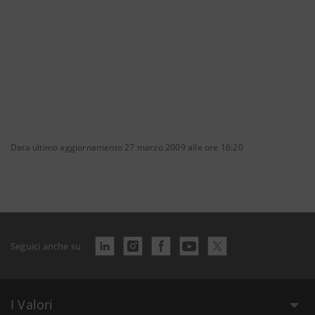
Data ultimo aggiornamento 27 marzo 2009 alle ore 16:20
Seguici anche su
I Valori