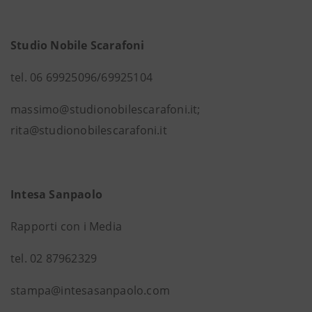
Studio Nobile Scarafoni
tel. 06 69925096/69925104
massimo@studionobilescarafoni.it;
rita@studionobilescarafoni.it
Intesa Sanpaolo
Rapporti con i Media
tel. 02 87962329
stampa@intesasanpaolo.com